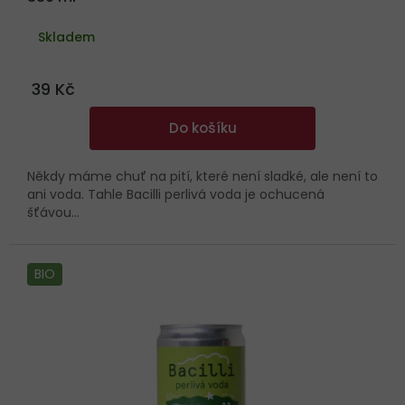
Skladem
39 Kč
Do košíku
Někdy máme chuť na pití, které není sladké, ale není to
ani voda. Tahle Bacilli perlivá voda je ochucená
šťávou...
BIO