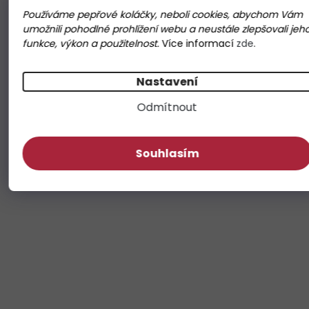
Používáme pepřové koláčky, neboli cookies, abychom Vám
umožnili pohodlné prohlížení webu a neustále zlepšovali jeh
funkce, výkon a použitelnost.
Více informací
zde
.
Nastavení
Odmítnout
Souhlasím