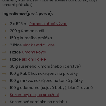
oblíbený Ramen, že? Také se skvěle hodí k tomu, abys
ohromil přátele ;)
Ingredience (pro 4 porce):
2 x 525 ml
Ramen kuřecí vývar
200 g Ramen nudlí
150 g kuřecího prsíčka
2 lžíce
Black Garlic Tare
1 lžíce
Umami Royal
1 lžíce
Bio chilli oleje
30 g sušeného Kimchi (nebo i čerstvé)
100 g Pak Choi, nakrájený na proužky
100 g mrkve, nakrájené na tenké plátky
100 g edamame (sójové boby), blanšírované
Sezamový olej na smažení
Sezamová semínka na ozdobu