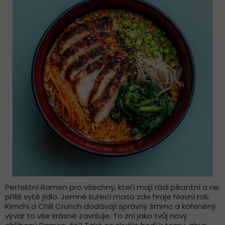
Perfektní Ramen pro všechny, kteří mají rádi pikantní a ne
příliš syté jídlo. Jemné kuřecí maso zde hraje hlavní roli,
Kimchi a Chili Crunch dodávají správný šmrnc a kořeněný
vývar to vše krásně završuje. To zní jako tvůj nový