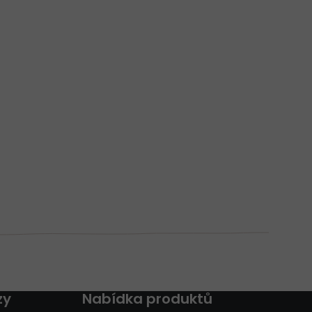
zy
Nabídka produktů