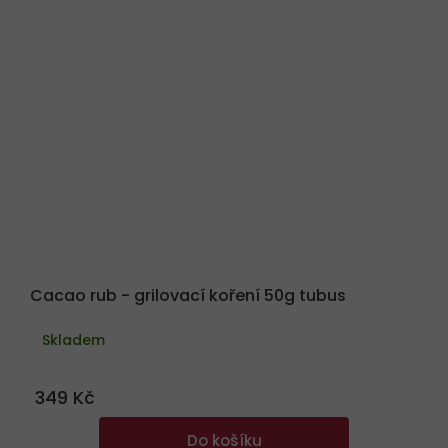
Cacao rub - grilovací koření 50g tubus
Skladem
349 Kč
Do košíku