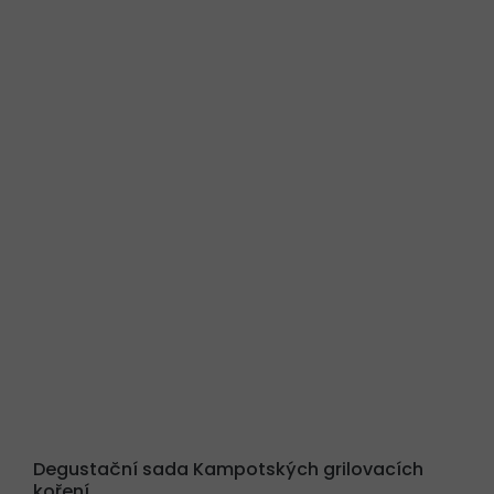
Degustační sada Kampotských grilovacích
koření