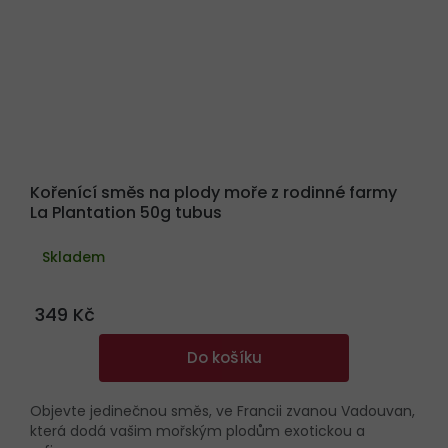
Kořenící směs na plody moře z rodinné farmy
La Plantation 50g tubus
Skladem
349 Kč
Do košíku
Objevte jedinečnou směs, ve Francii zvanou Vadouvan,
která dodá vašim mořským plodům exotickou a