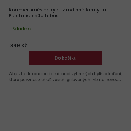
Kořenící směs na rybu z rodinné farmy La
Plantation 50g tubus
Skladem
349 Kč
Do košíku
Objevte dokonalou kombinaci vybraných bylin a koření,
která povznese chuť vašich grilovaných ryb na novou...