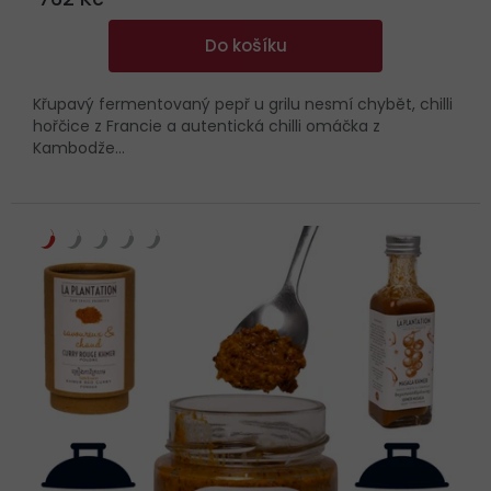
Do košíku
Křupavý fermentovaný pepř u grilu nesmí chybět, chilli
hořčice z Francie a autentická chilli omáčka z
Kambodže...