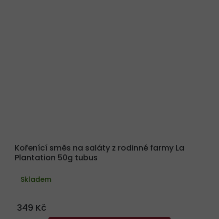
Kořenící směs na saláty z rodinné farmy La
Plantation 50g tubus
Skladem
349 Kč