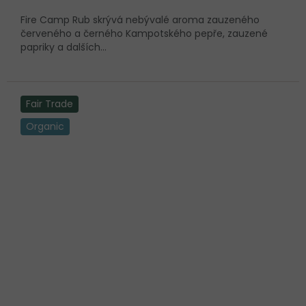
Fire Camp Rub skrývá nebývalé aroma zauzeného
červeného a černého Kampotského pepře, zauzené
papriky a dalších...
Fair Trade
Organic