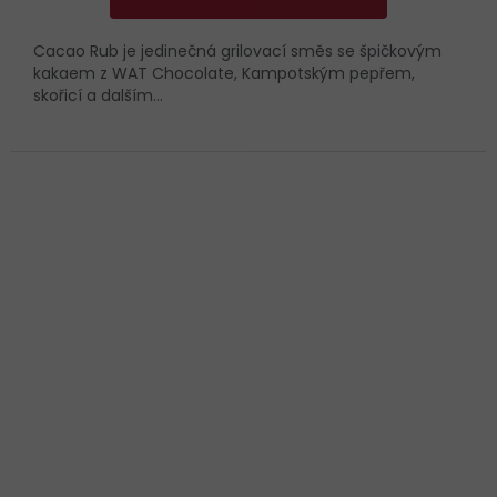
Cacao Rub je jedinečná grilovací směs se špičkovým
kakaem z WAT Chocolate, Kampotským pepřem,
skořicí a dalším...