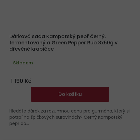
Dárková sada Kampotský pepř černý,
fermentovaný a Green Pepper Rub 3x50g v
dřevěné krabičce
Skladem
1 190 Kč
Do košíku
Hledáte dárek za rozumnou cenu pro gurmána, který si
potrpí na špičkových surovinách? Černý Kampotský
pepř do...