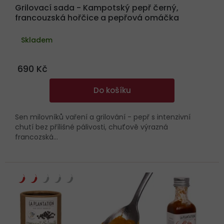
Grilovací sada - Kampotský pepř černý,
francouzská hořčice a pepřová omáčka
Skladem
690 Kč
Do košíku
Sen milovníků vaření a grilování - pepř s intenzivní
chutí bez přílišné pálivosti, chuťově výrazná
francozská...