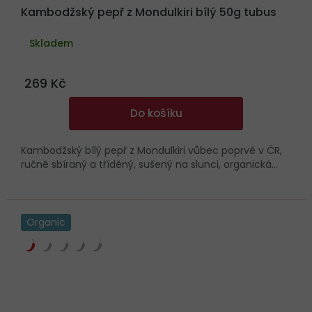
Kambodžský pepř z Mondulkiri bílý 50g tubus
Skladem
269 Kč
Do košíku
Kambodžský bílý pepř z Mondulkiri vůbec poprvé v ČR,
ručně sbíraný a tříděný, sušený na slunci, organická...
Organic