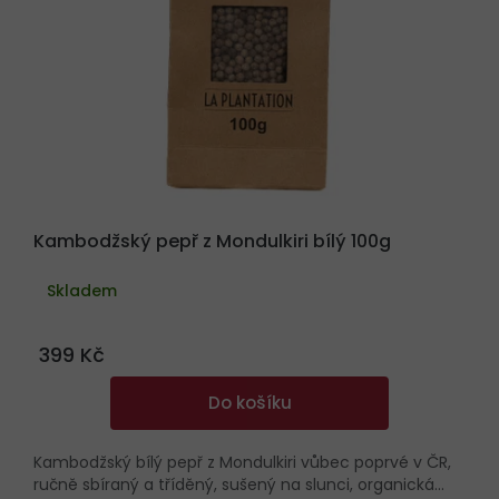
Kambodžský pepř z Mondulkiri bílý 100g
Skladem
399 Kč
Do košíku
Kambodžský bílý pepř z Mondulkiri vůbec poprvé v ČR,
ručně sbíraný a tříděný, sušený na slunci, organická...