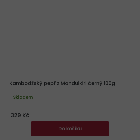
Kambodžský pepř z Mondulkiri černý 100g
Skladem
329 Kč
Do košíku