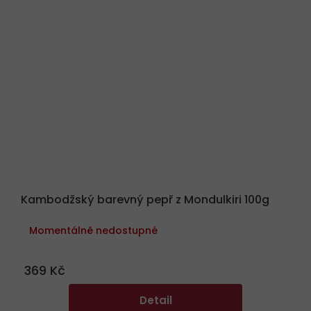
Kambodžský barevný pepř z Mondulkiri 100g
Momentálně nedostupné
369 Kč
Detail