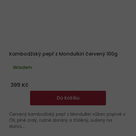
Kambodžský pepř z Mondulkiri červený 100g
Skladem
399 Kč
Do košíku
Červený kambodžský pepř z Mondulkiri vůbec poprvé v
ČR, plně zralý, ručně sbíraný a tříděný, sušený na
slunci,...