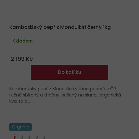
Kambodžský pepř z Mondulkiri černý 1kg
Skladem
2 199 Kč
Do košíku
Kambodžský pepř z Mondulkiri vůbec poprvé v ČR,
ručně sbíraný a tříděný, sušený na slunci, organická
kvalita a...
Organic