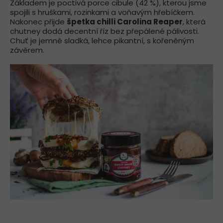
Základem je poctivá porce cibule (42 %), kterou jsme
spojili s hruškami, rozinkami a voňavým hřebíčkem.
Nakonec přijde
špetka chilli Carolina Reaper
, která
chutney dodá decentní říz bez přepálené pálivosti.
Chuť je jemně sladká, lehce pikantní, s kořeněným
závěrem.