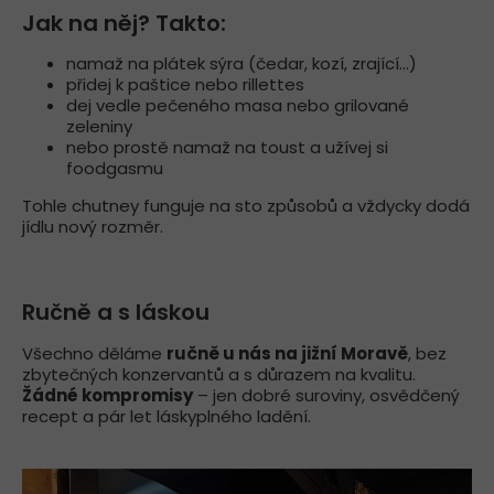
Jak na něj? Takto:
namaž na plátek sýra (čedar, kozí, zrající...)
přidej k paštice nebo rillettes
dej vedle pečeného masa nebo grilované
zeleniny
nebo prostě namaž na toust a užívej si
foodgasmu
Tohle chutney funguje na sto způsobů a vždycky dodá
jídlu nový rozměr.
Ručně a s láskou
Všechno děláme
ručně u nás na jižní Moravě
, bez
zbytečných konzervantů a s důrazem na kvalitu.
Žádné kompromisy
– jen dobré suroviny, osvědčený
recept a pár let láskyplného ladění.