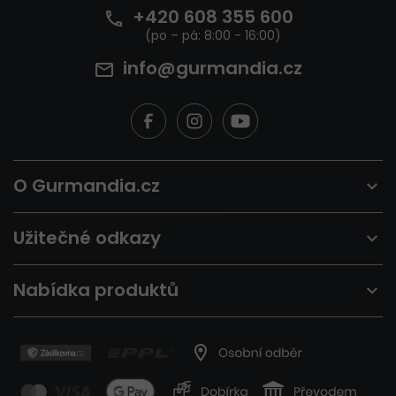
+420 608 355 600
info@gurmandia.cz
O Gurmandia.cz
Užitečné odkazy
Nabídka produktů