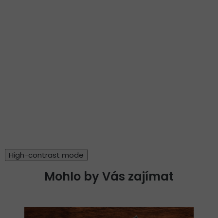
High-contrast mode
Mohlo by Vás zajímat