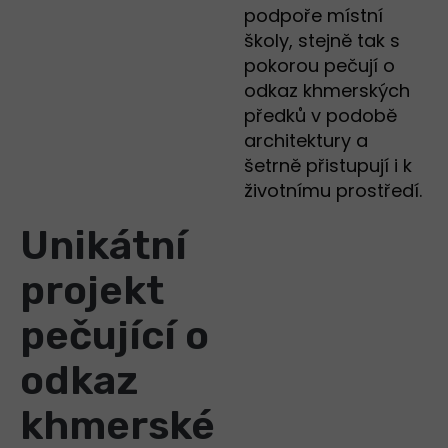
podpoře místní
školy, stejně tak s
pokorou pečují o
odkaz khmerských
předků v podobě
architektury a
šetrně přistupují i k
životnímu prostředí.
Unikátní
projekt
pečující o
odkaz
khmerské