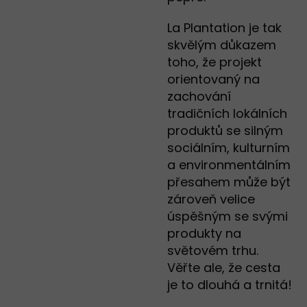
La Plantation je tak
skvělým důkazem
toho, že projekt
orientovaný na
zachování
tradičních lokálních
produktů se silným
sociálním, kulturním
a environmentálním
přesahem může být
zároveň velice
úspěšným se svými
produkty na
světovém trhu.
Věřte ale, že cesta
je to dlouhá a trnitá!