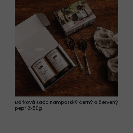
Dárková sada Kampotský černý a červený
pepř 2x50g