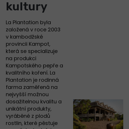
kultury
La Plantation byla
založená v roce 2003
v kambodžské
provincii Kampot,
která se specializuje
na produkci
Kampotského pepře a
kvalitního koření. La
Plantation je rodinná
farma zaměřená na
nejvyšší možnou
dosažitelnou kvalitu a
unikátní produkty,
vyráběné z plodů
rostlin, které pěstuje