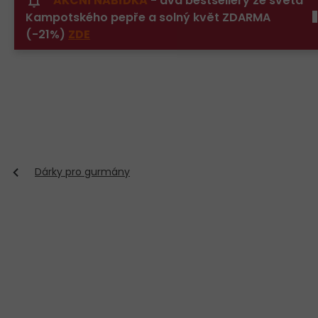
AKČNÍ NABÍDKA
- dva bestsellery ze světa
Přejít
Kampotského pepře a solný květ ZDARMA
na
obsah
(-21%)
ZDE
Dárky pro gurmány