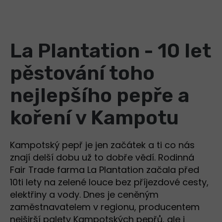
La Plantation - 10 let
pěstování toho
nejlepšího pepře a
koření v Kampotu
Kampotský pepř je jen začátek a ti co nás
znají delší dobu už to dobře vědí. Rodinná
Fair Trade farma La Plantation začala před
10ti lety na zelené louce bez příjezdové cesty,
elektřiny a vody. Dnes je ceněným
zaměstnavatelem v regionu, producentem
nejširší palety Kampotských pepřů, ale i