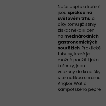
Naše pepře a koření
jsou
špičkou na
světovém trhu
a
díky tomu již stihly
získat několik cen
na
mezinárodních
gastronomických
soutěžích
. Praktické
tubusy, které je
možné použít i jako
kořenky, jsou
vsazeny do krabičky
s tématikou chrámu
Angkor Wat a
Kampotského pepře