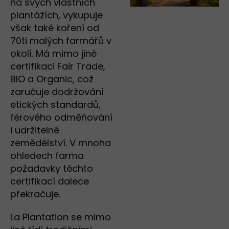
na svých vlastních
plantážích, vykupuje
však také koření od
70ti malých farmářů v
okolí. Má mimo jiné
certifikaci Fair Trade,
BIO a Organic, což
zaručuje dodržování
etických standardů,
férového odměňování
i udržitelné
zemědělství. V mnoha
ohledech farma
požadavky těchto
certifikací dalece
překračuje.
La Plantation se mimo