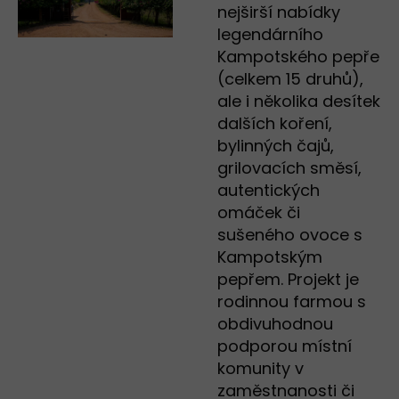
nejširší nabídky
legendárního
Kampotského pepře
(celkem 15 druhů),
ale i několika desítek
dalších koření,
bylinných čajů,
grilovacích směsí,
autentických
omáček či
sušeného ovoce s
Kampotským
pepřem. Projekt je
rodinnou farmou s
obdivuhodnou
podporou místní
komunity v
zaměstnanosti či