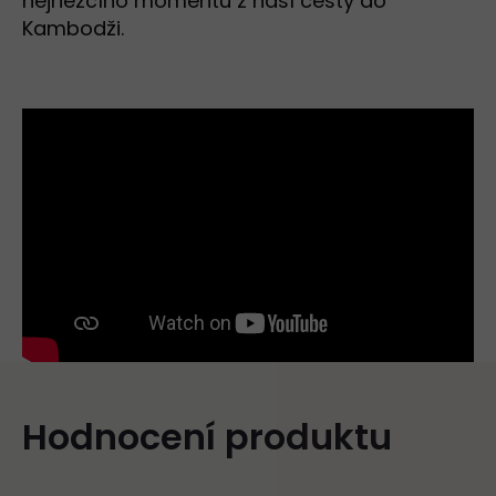
nejhezčího momentu z naší cesty do
Kambodži.
Hodnocení produktu