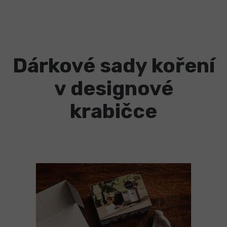
Dárkové sady koření
v designové
krabičce