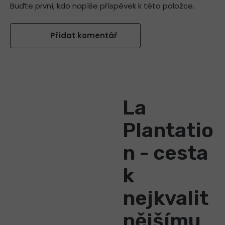
Buďte první, kdo napíše příspěvek k této položce.
Přidat komentář
La
Plantatio
n - cesta
k
nejkvalit
nějšímu