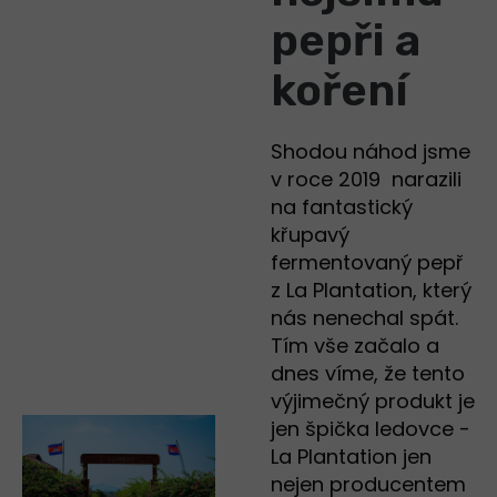
pepři a
koření
Shodou náhod jsme
v roce 2019 narazili
na fantastický
křupavý
fermentovaný pepř
z La Plantation, který
nás nenechal spát.
Tím vše začalo a
dnes víme, že tento
výjimečný produkt je
jen špička ledovce -
La Plantation jen
nejen producentem