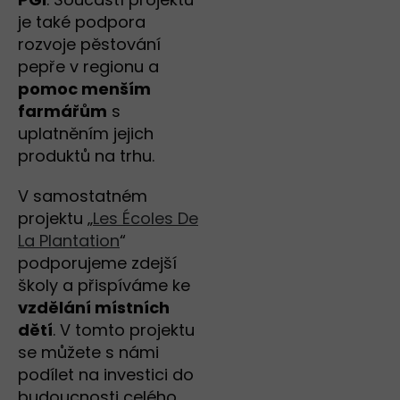
je také podpora
rozvoje pěstování
pepře v regionu a
pomoc menším
farmářům
s
uplatněním jejich
produktů na trhu.
V samostatném
projektu „
Les Écoles De
La Plantation
“
podporujeme zdejší
školy a přispíváme ke
vzdělání místních
dětí
. V tomto projektu
se můžete s námi
podílet na investici do
budoucnosti celého