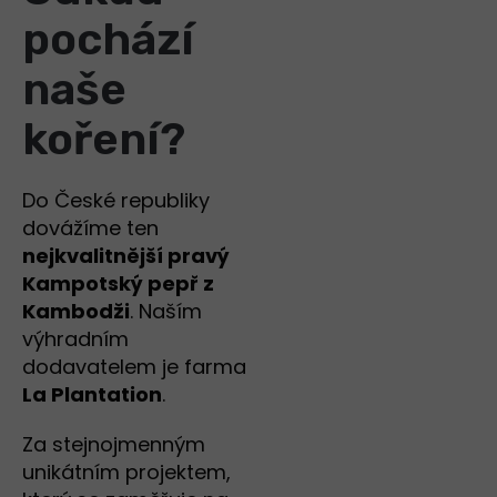
pochází
naše
koření?
Do České republiky
dovážíme ten
nejkvalitnější pravý
Kampotský pepř z
Kambodži
. Naším
výhradním
dodavatelem je farma
La Plantation
.
Za stejnojmenným
unikátním projektem,