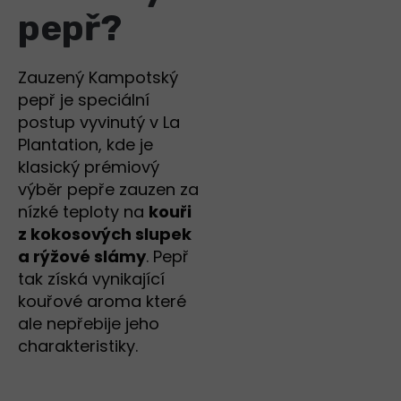
pepř?
Zauzený Kampotský
pepř je speciální
postup vyvinutý v La
Plantation, kde je
klasický prémiový
výběr pepře zauzen za
nízké teploty na
kouři
z kokosových slupek
a rýžové slámy
. Pepř
tak získá vynikající
kouřové aroma které
ale nepřebije jeho
charakteristiky.