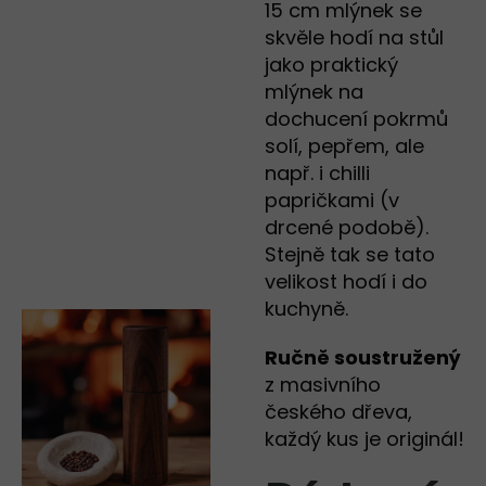
15 cm mlýnek se
skvěle hodí na stůl
jako praktický
mlýnek na
dochucení pokrmů
solí, pepřem, ale
např. i chilli
papričkami (v
drcené podobě).
Stejně tak se tato
velikost hodí i do
kuchyně.
Ručně soustružený
z masivního
českého dřeva,
každý kus je originál!