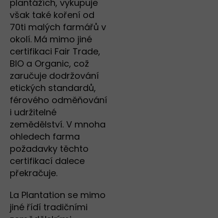
plantážích, vykupuje
však také koření od
70ti malých farmářů v
okolí. Má mimo jiné
certifikaci Fair Trade,
BIO a Organic, což
zaručuje dodržování
etických standardů,
férového odměňování
i udržitelné
zemědělství. V mnoha
ohledech farma
požadavky těchto
certifikací dalece
překračuje.
La Plantation se mimo
jiné řídí tradičními