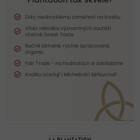
Díky neobvyklému zaměření na kvalitu
Vítěz několika významných soutěží
včetně Great Taste
Ručně sbírané, rychle zpracované,
organic
Fair Trade - na hodnotách si zakládáme
Kvalitu oceňují i Michelinští šéfkuchaři