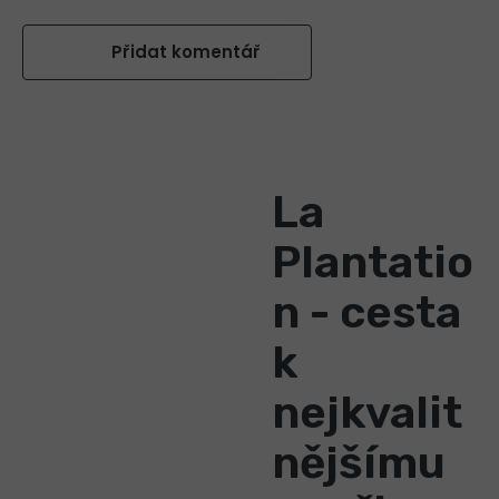
Přidat komentář
La
Plantatio
n - cesta
k
nejkvalit
nějšímu