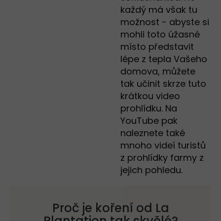
každý má však tu
možnost - abyste si
mohli toto úžasné
místo představit
lépe z tepla Vašeho
domova, můžete
tak učinit skrze tuto
krátkou video
prohlídku. Na
YouTube pak
naleznete také
mnoho videí turistů
z prohlídky farmy z
jejich pohledu.
Proč je koření od La
Plantation tak skvělé?