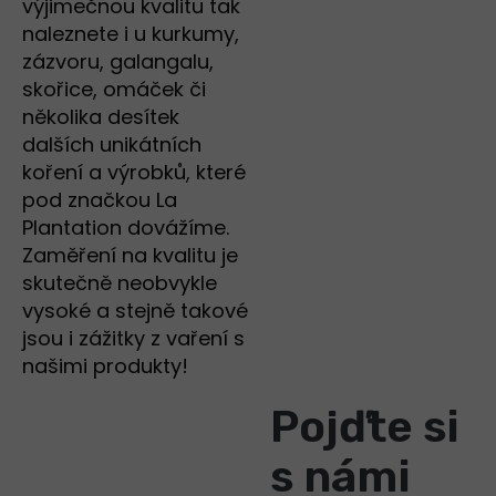
výjimečnou kvalitu tak
naleznete i u kurkumy,
zázvoru, galangalu,
skořice, omáček či
několika desítek
dalších unikátních
koření a výrobků, které
pod značkou La
Plantation dovážíme.
Zaměření na kvalitu je
skutečně neobvykle
vysoké a stejně takové
jsou i zážitky z vaření s
našimi produkty!
Pojďte si
s námi