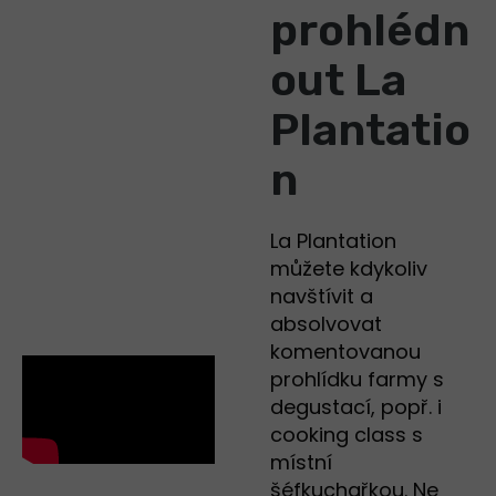
prohlédn
out La
Plantatio
n
La Plantation
můžete kdykoliv
navštívit a
absolvovat
komentovanou
prohlídku farmy s
degustací, popř. i
cooking class s
místní
šéfkuchařkou. Ne