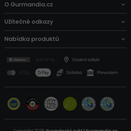
O Gurmandia.cz
Užitečné odkazy
Nabídka produktů
Copyright 2026
Gurmánský svět | Gurmandia.cz
.