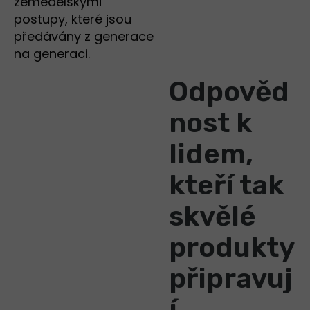
zemědělskými
postupy, které jsou
předávány z generace
na generaci.
Odpověd
nost k
lidem,
kteří tak
skvělé
produkty
připravuj
í