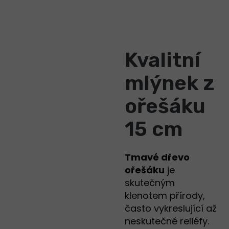
Kvalitní
mlýnek z
ořešáku
15 cm
Tmavé dřevo
ořešáku
je
skutečným
klenotem přírody,
často vykreslující až
neskutečné reliéfy.