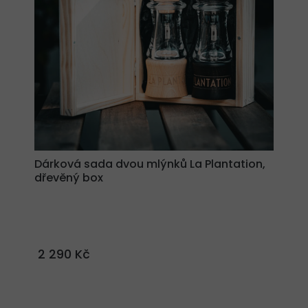
Dárková sada dvou mlýnků La Plantation,
dřevěný box
2 290 Kč