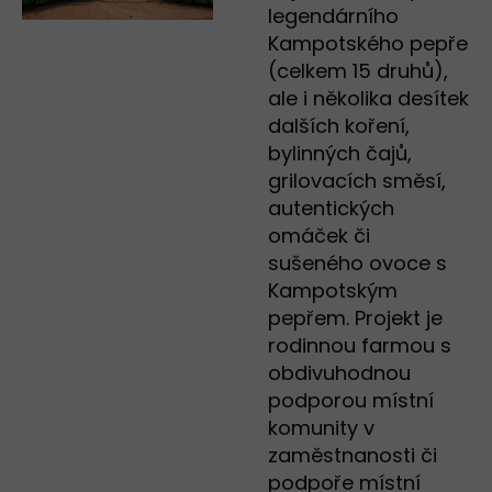
legendárního
Kampotského pepře
(celkem 15 druhů),
ale i několika desítek
dalších koření,
bylinných čajů,
grilovacích směsí,
autentických
omáček či
sušeného ovoce s
Kampotským
pepřem. Projekt je
rodinnou farmou s
obdivuhodnou
podporou místní
komunity v
zaměstnanosti či
podpoře místní