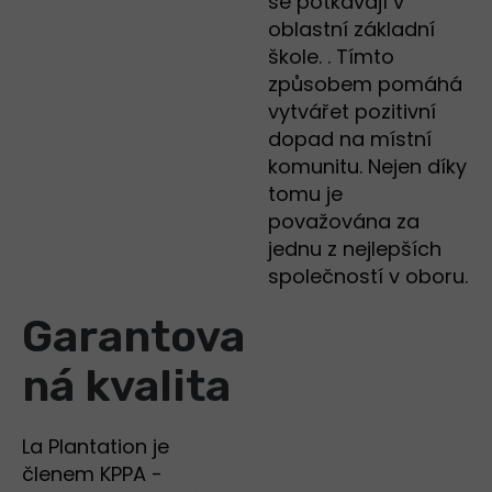
se potkávají v
oblastní základní
škole. . Tímto
způsobem pomáhá
vytvářet pozitivní
dopad na místní
komunitu. Nejen díky
tomu je
považována za
jednu z nejlepších
společností v oboru.
Garantova
ná kvalita
La Plantation je
členem KPPA -