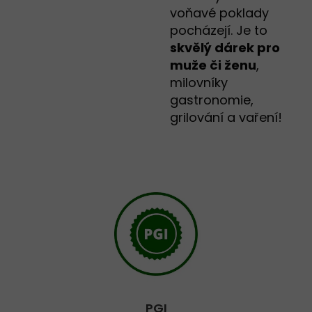
voňavé poklady
pocházejí. Je to
skvělý dárek pro
muže či ženu
,
milovníky
gastronomie,
grilování a vaření!
PGI