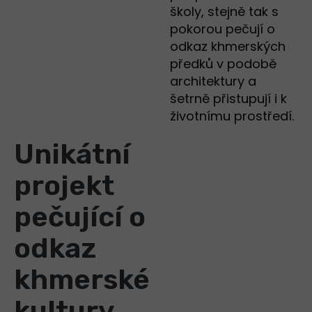
školy, stejně tak s
pokorou pečují o
odkaz khmerských
předků v podobě
architektury a
šetrně přistupují i k
životnímu prostředí.
Unikátní
projekt
pečující o
odkaz
khmerské
kultury