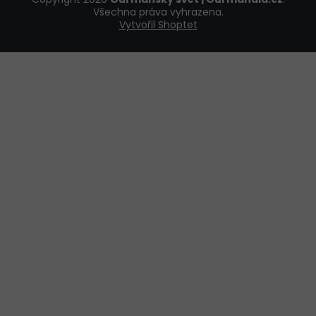
Všechna práva vyhrazena.
Vytvořil Shoptet