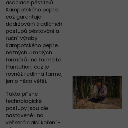
asociace pěstitelů
Kampotského pepře,
což garantuje
dodržování tradičních
postupů pěstování a
ruční výroby
Kampotského pepře,
běžných u malých
farmářů i na farmě La
Plantation, což je
rovněž rodinná farma,
jen o něco větší.
Takto přísné
technologické
postupy jsou ale
nastavené i na
veškerá další koření -