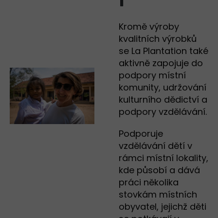
Kromě výroby
kvalitních výrobků
se La Plantation také
aktivně zapojuje do
podpory místní
komunity, udržování
kulturního dědictví a
podpory vzdělávání.
Podporuje
vzdělávání dětí v
rámci místní lokality,
kde působí a dává
práci několika
stovkám místních
obyvatel, jejichž děti