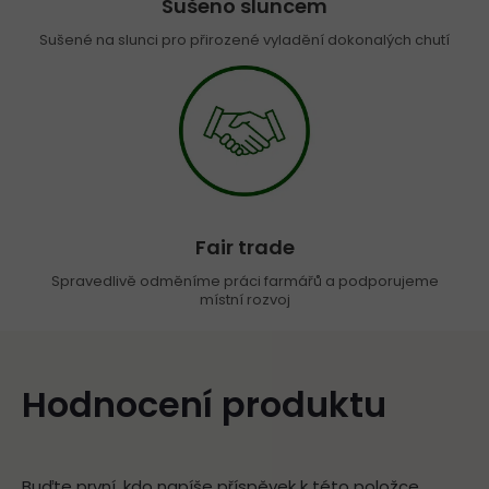
Sušeno sluncem
Sušené na slunci pro přirozené vyladění dokonalých chutí
Fair trade
Spravedlivě odměníme práci farmářů a podporujeme
místní rozvoj
Hodnocení produktu
Buďte první, kdo napíše příspěvek k této položce.