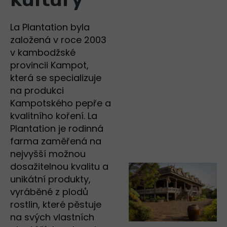
La Plantation byla
založená v roce 2003
v kambodžské
provincii Kampot,
která se specializuje
na produkci
Kampotského pepře a
kvalitního koření. La
Plantation je rodinná
farma zaměřená na
nejvyšší možnou
dosažitelnou kvalitu a
unikátní produkty,
vyráběné z plodů
rostlin, které pěstuje
na svých vlastních