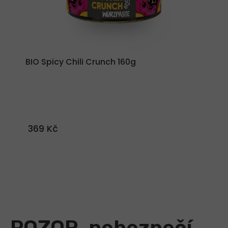
BIO Spicy Chili Crunch 160g
369 Kč
POZOR, nebezpečí