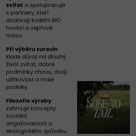
zvířat
a spolupracuje
s partnery, kteří
dodávají kvalitní BIO
hovězí a vepřové
maso.
Při výběru surovin
klade důraz na dlouhý
život zvířat, dobré
podmínky chovu, dvojí
užitkovost a malé
podniky.
Filozofie výroby
zahrnuje koncepty
sociální
angažovanosti a
ekologického způsobu