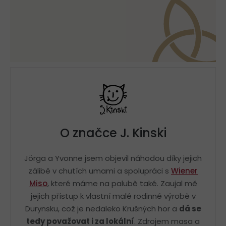
O značce J. Kinski
Jörga a Yvonne jsem objevil náhodou díky jejich
zálibě v chutích umami a spolupráci s
Wiener
Miso
, které máme na palubě také. Zaujal mě
jejich přístup k vlastní malé rodinné výrobě v
Durynsku, což je nedaleko Krušných hor a
dá se
tedy považovat i za lokální
. Zdrojem masa a