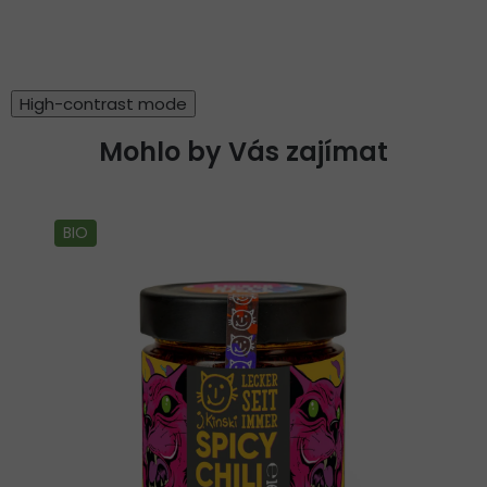
High-contrast mode
Mohlo by Vás zajímat
BIO