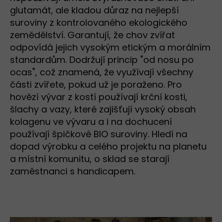
glutamát, ale kladou důraz na nejlepší
suroviny z kontrolovaného ekologického
zemědělství. Garantují, že chov zvířat
odpovídá jejich vysokým etickým a morálním
standardům. Dodržují princip "od nosu po
ocas", což znamená, že využívají všechny
části zvířete, pokud už je poraženo. Pro
hovězí vývar z kostí používají krční kosti,
šlachy a vazy, které zajišťují vysoký obsah
kolagenu ve vývaru a i na dochucení
používají špičkové BIO suroviny. Hledí na
dopad výrobku a celého projektu na planetu
a místní komunitu, o sklad se starají
zaměstnanci s handicapem.