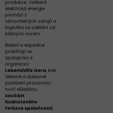
produkce. Veškerá
elektrická energie
pochází z
obnovitelných zdrojů a
logistika se odklání od
běžných norem.
Balení a expedice
probíhají ve
spolupráci s
organizací
Lebenshilfe Gera
, kde
tělesně a duševně
postižení pracovníci
tvoří důležitou
součást
hodnotového
řetězce společnosti.