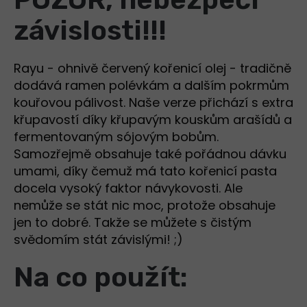
závislosti!!!
Rayu - ohnivě červený kořenicí olej - tradičně
dodává ramen polévkám a dalším pokrmům
kouřovou pálivost. Naše verze přichází s extra
křupavostí díky křupavým kouskům arašídů a
fermentovaným sójovým bobům.
Samozřejmě obsahuje také pořádnou dávku
umami, díky čemuž má tato kořenicí pasta
docela vysoký faktor návykovosti. Ale
nemůže se stát nic moc, protože obsahuje
jen to dobré. Takže se můžete s čistým
svědomím stát závislými! ;)
Na co použít: