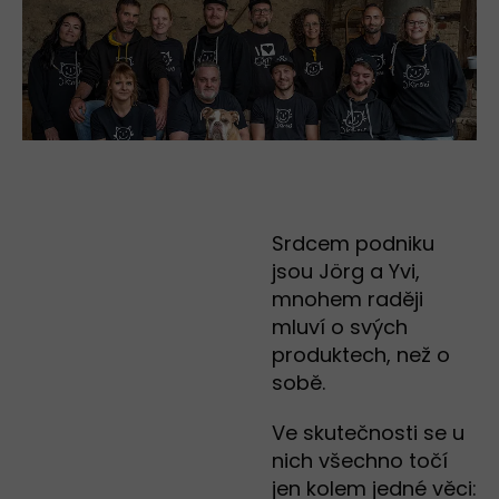
Srdcem podniku
jsou Jörg a Yvi,
mnohem raději
mluví o svých
produktech, než o
sobě.
Ve skutečnosti se u
nich všechno točí
jen kolem jedné věci: