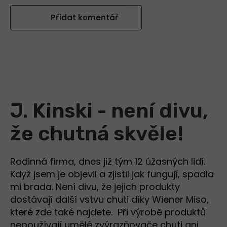
Přidat komentář
J. Kinski - není divu,
že chutná skvěle!
Rodinná firma, dnes již tým 12 úžasných lidí.
Když jsem je objevil a zjistil jak fungují, spadla
mi brada. Není divu, že jejich produkty
dostávají další vstvu chuti díky Wiener Miso,
které zde také najdete. Při výrobě produktů
nepoužívají umělé zvýrazňovače chuti ani