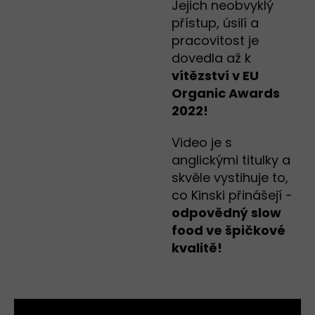
Jejich neobvyklý
přístup, úsilí a
pracovitost je
dovedla až k
vítězství v EU
Organic Awards
2022!
Video je s
anglickými titulky a
skvěle vystihuje to,
co Kinski přinášejí -
odpovědný slow
food ve špičkové
kvalitě!