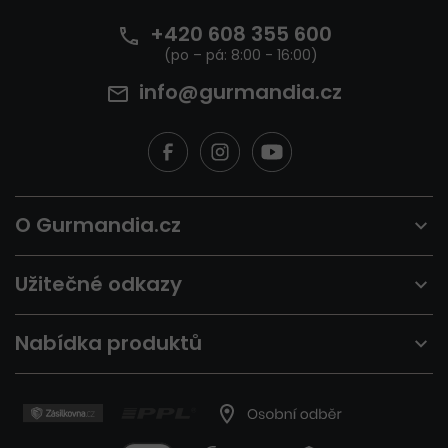
+420 608 355 600
info@gurmandia.cz
O Gurmandia.cz
Užitečné odkazy
Nabídka produktů