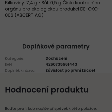
Bílkoviny: 7,4 g • Sůl: 0,5 g Číslo kontrolního
orgánu pro ekologickou produkci DE-ÖKO-
006 (ABCERT AG)
Doplňkové parametry
Kategorie
:
Dochucení
EAN
:
4260735561443
Doplněk k názvu
:
Závislost po první lžičce!
Hodnocení produktu
Buďte první, kdo napíše příspěvek k této položce.