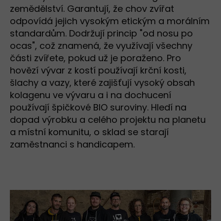
zemědělství. Garantují, že chov zvířat
odpovídá jejich vysokým etickým a morálním
standardům. Dodržují princip "od nosu po
ocas", což znamená, že využívají všechny
části zvířete, pokud už je poraženo. Pro
hovězí vývar z kostí používají krční kosti,
šlachy a vazy, které zajišťují vysoký obsah
kolagenu ve vývaru a i na dochucení
používají špičkové BIO suroviny. Hledí na
dopad výrobku a celého projektu na planetu
a místní komunitu, o sklad se starají
zaměstnanci s handicapem.