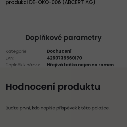
produkci DE-ÖKO-006 (ABCERT AG)
Doplňkové parametry
Kategorie
:
Dochucení
EAN
:
4260735560170
Doplněk k názvu
:
Hřejivá tečka nejen na ramen
Hodnocení produktu
Buďte první, kdo napíše příspěvek k této položce.