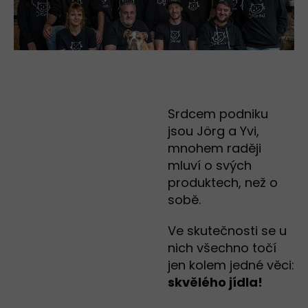
Srdcem podniku
jsou Jörg a Yvi,
mnohem raději
mluví o svých
produktech, než o
sobě.
Ve skutečnosti se u
nich všechno točí
jen kolem jedné věci:
skvělého jídla!