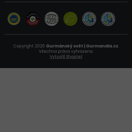
Copyright 2026
Gurmánský svět | Gurmandia.cz
.
Všechna práva vyhrazena.
Vytvořil Shoptet