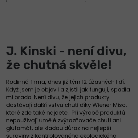
J. Kinski - není divu,
že chutná skvěle!
Rodinná firma, dnes již tým 12 úžasných lidí.
Když jsem je objevil a zjistil jak fungují, spadla
mi brada. Není divu, že jejich produkty
dostávají další vstvu chuti díky Wiener Miso,
které zde také najdete. Při výrobě produktů
nepoužívají umělé zvýrazňovače chuti ani
glutamát, ale kladou důraz na nejlepší
suroviny z kontrolovaného ekologického