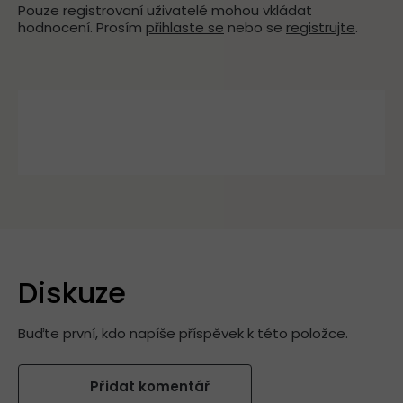
Pouze registrovaní uživatelé mohou vkládat
hodnocení. Prosím
přihlaste se
nebo se
registrujte
.
Diskuze
Buďte první, kdo napíše příspěvek k této položce.
Přidat komentář