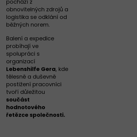
pochází z
obnovitelných zdrojů a
logistika se odklání od
běžných norem.
Balení a expedice
probíhají ve
spolupráci s
organizací
Lebenshilfe Gera
, kde
tělesně a duševně
postižení pracovníci
tvoří důležitou
součást
hodnotového
řetězce společnosti.