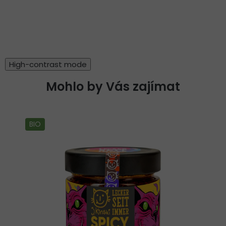
High-contrast mode
Mohlo by Vás zajímat
BIO