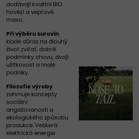
dodávají kvalitní BIO
hovězí a vepřové
maso.
Při výběru surovin
klade důraz na dlouhý
život zvířat, dobré
podmínky chovu, dvojí
užitkovost a malé
podniky.
Filozofie výroby
zahrnuje koncepty
sociální
angažovanosti a
ekologického způsobu
produkce. Veškerá
elektrická energie