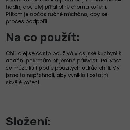
hodin, aby olej přijal plné aroma koření.
Přitom je občas ručně mícháno, aby se
proces podpořil.
Na co použít:
Chili olej se často používá v asijské kuchyni k
dodání pokrmům příjemné pálivosti. Pálivost
se může lišit podle použitých odrůd chilli. My
jsme to nepřehnali, aby vyniklo i ostatní
skvělé koření.
Složení: