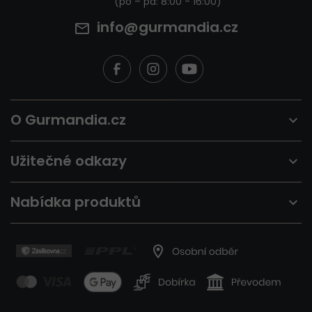
info@gurmandia.cz
O Gurmandia.cz
Užitečné odkazy
Nabídka produktů