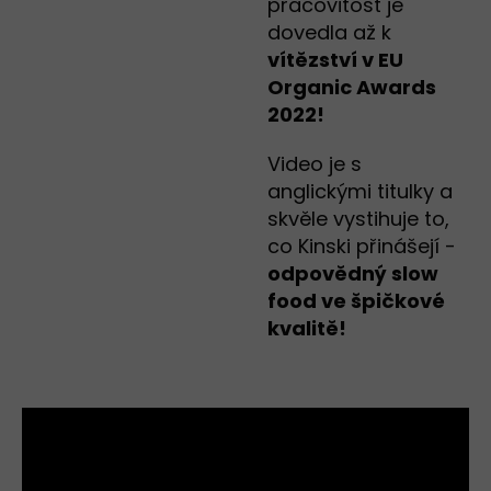
pracovitost je
dovedla až k
vítězství v EU
Organic Awards
2022!
Video je s
anglickými titulky a
skvěle vystihuje to,
co Kinski přinášejí -
odpovědný slow
food ve špičkové
kvalitě!