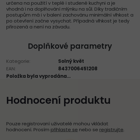
určena na použití v teplé i studené kuchyni a je
vhodná i na doplňování mlýnku na sůl. Díky tradičním
postupům má i v balení zachovánu minimální vlhkost a
po otevření začne vysychat. Případná vlhkost je tedy
přirozená a není na závadu.
Doplňkové parametry
Kategorie
:
Solný květ
EAN
:
8437006451208
Položka byla vyprodána…
Hodnocení produktu
Pouze registrovaní uživatelé mohou vkládat
hodnocení. Prosím
přihlaste se
nebo se
registrujte
.