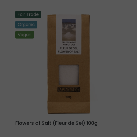
Fair Trade
Organic
Vegan
Flowers of Salt (Fleur de Sel) 100g