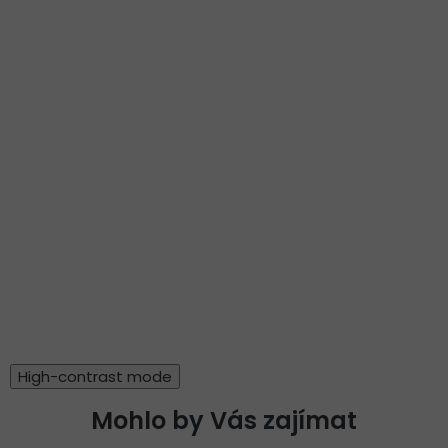
High-contrast mode
Mohlo by Vás zajímat