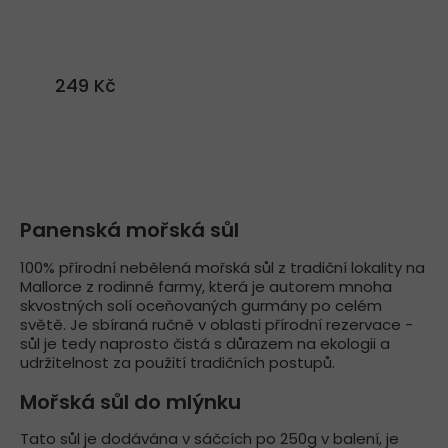
249 Kč
Panenská mořská sůl
100% přírodní nebělená mořská sůl z tradiční lokality na
Mallorce z rodinné farmy, která je autorem mnoha
skvostných solí oceňovaných gurmány po celém
světě. Je sbíraná ručně v oblasti přírodní rezervace -
sůl je tedy naprosto čistá s důrazem na ekologii a
udržitelnost za použití tradičních postupů.
Mořská sůl do mlýnku
Tato sůl je dodávána v sáčcích po 250g v balení, je