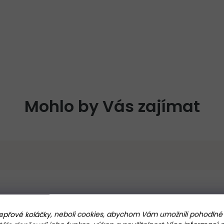
Mohlo by Vás zajímat
přové koláčky, neboli cookies, abychom Vám umožnili pohodlné 