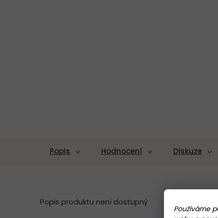
Popis
Hodnocení
Diskuze
Popis produktu není dostupný
Používáme pe