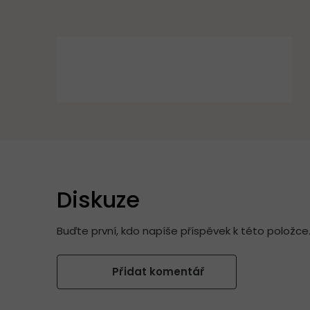
Diskuze
Buďte první, kdo napíše příspěvek k této položce
Přidat komentář