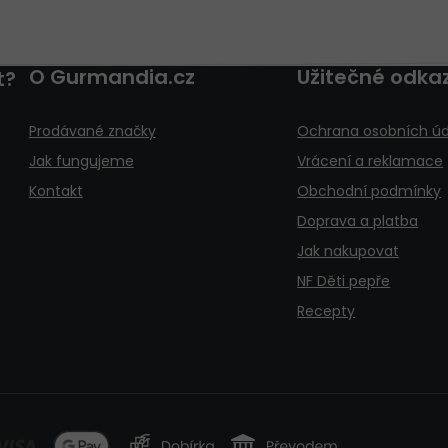
O Gurmandia.cz
Užitečné odka
t?
Prodávané značky
Ochrana osobních úd
Jak fungujeme
Vrácení a reklamace
Kontakt
Obchodní podmínky
Doprava a platba
Jak nakupovat
NF Děti pepře
Recepty