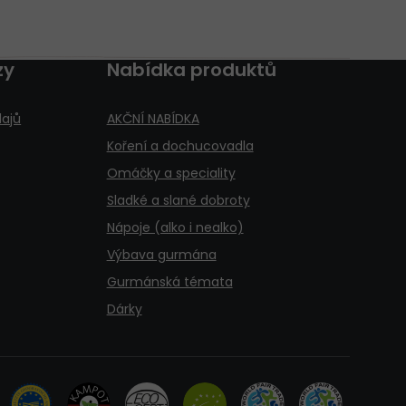
zy
Nabídka produktů
ajů
AKČNÍ NABÍDKA
Koření a dochucovadla
Omáčky a speciality
Sladké a slané dobroty
Nápoje (alko i nealko)
Výbava gurmána
Gurmánská témata
Dárky