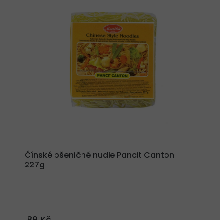
Čínské pšeničné nudle Pancit Canton
227g
89 Kč