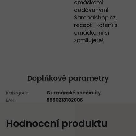
omáčkami
dodávanými
Sambalshop.cz
,
recept i koření s
omáčkami si
zamilujete!
Doplňkové parametry
Kategorie
:
Gurmánské speciality
EAN
:
8850213102006
Hodnocení produktu