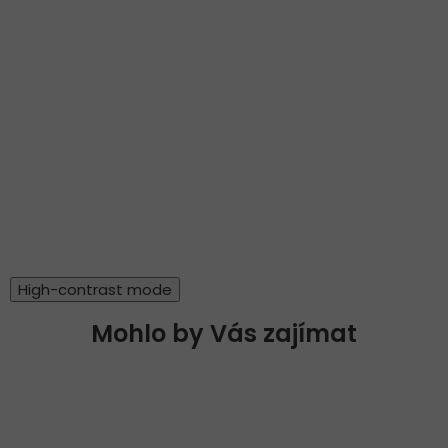
High-contrast mode
Mohlo by Vás zajímat