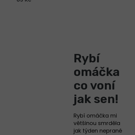
Rybí
omáčka
co voní
jak sen!
Rybí omáčka mi
většinou smrděla
jak týden neprané