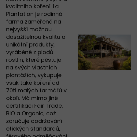
kvalitního koření. La
Plantation je rodinná
farma zaměřená na
nejvyšší možnou
dosažitelnou kvalitu a
unikátní produkty,
vyráběné z plodů
rostlin, které pěstuje
na svých vlastních
plantážích, vykupuje
však také koření od
70ti malých farmářů v
okolí. Má mimo jiné
certifikaci Fair Trade,
BIO a Organic, což
zaručuje dodržování
etických standardů,
férového odměňování