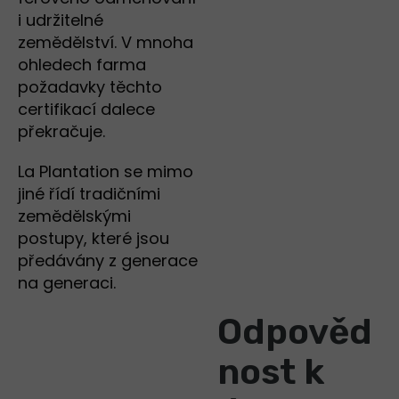
i udržitelné
zemědělství. V mnoha
ohledech farma
požadavky těchto
certifikací dalece
překračuje.
La Plantation se mimo
jiné řídí tradičními
zemědělskými
postupy, které jsou
předávány z generace
na generaci.
Odpověd
nost k