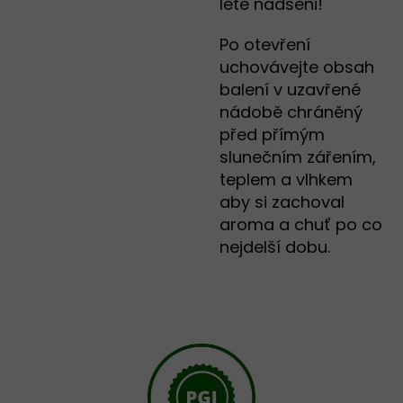
létě nadšeni!
Po otevření
uchovávejte obsah
balení v uzavřené
nádobě chráněný
před přímým
slunečním zářením,
teplem a vlhkem
aby si zachoval
aroma a chuť po co
nejdelší dobu.