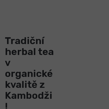
Tradiční
herbal tea
v
organické
kvalitě z
Kambodži
!