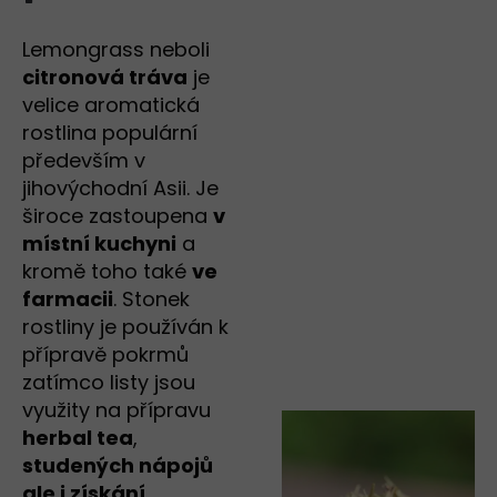
Lemongrass neboli
citronová tráva
je
velice aromatická
rostlina populární
především v
jihovýchodní Asii. Je
široce zastoupena
v
místní kuchyni
a
kromě toho také
ve
farmacii
. Stonek
rostliny je používán k
přípravě pokrmů
zatímco listy jsou
využity na přípravu
herbal tea
,
studených nápojů
ale i získání