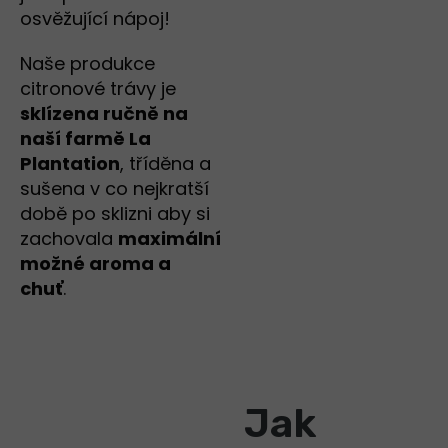
osvěžující nápoj!
Naše produkce
citronové trávy je
sklízena ručně na
naší farmě La
Plantation
, tříděna a
sušena v co nejkratší
době po sklizni aby si
zachovala
maximální
možné aroma a
chuť
.
Jak