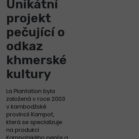
Unikátní
projekt
pečující o
odkaz
khmerské
kultury
La Plantation byla
založená v roce 2003
v kambodžské
provincii Kampot,
která se specializuje
na produkci
Kampotského pepře a