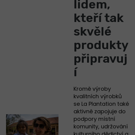
lidem,
kteří tak
skvělé
produkty
připravuj
í
Kromě výroby
kvalitních výrobků
se La Plantation také
aktivně zapojuje do
podpory místní
komunity, udržování
kulturního dědictví a