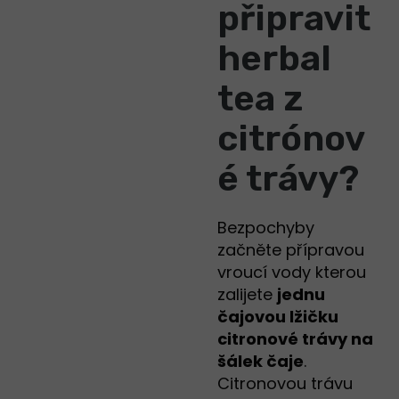
připravit
herbal
tea z
citrónov
é trávy?
Bezpochyby
začněte přípravou
vroucí vody kterou
zalijete
jednu
čajovou lžičku
citronové trávy na
šálek čaje
.
Citronovou trávu