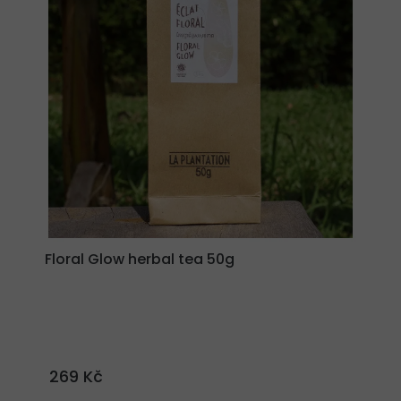
Floral Glow herbal tea 50g
269 Kč