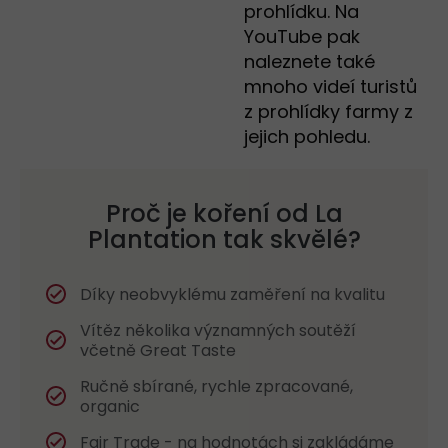
prohlídku. Na
YouTube pak
naleznete také
mnoho videí turistů
z prohlídky farmy z
jejich pohledu.
Proč je koření od La
Plantation tak skvělé?
Díky neobvyklému zaměření na kvalitu
Vítěz několika významných soutěží
včetně Great Taste
Ručně sbírané, rychle zpracované,
organic
Fair Trade - na hodnotách si zakládáme