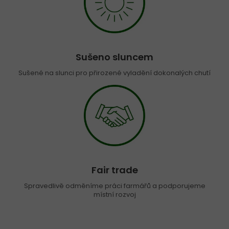
Sušeno sluncem
Sušené na slunci pro přirozené vyladění dokonalých chutí
Fair trade
Spravedlivě odměníme práci farmářů a podporujeme
místní rozvoj