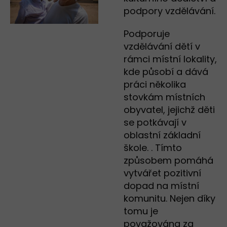
podpory vzdělávání.
Podporuje
vzdělávání dětí v
rámci místní lokality,
kde působí a dává
práci několika
stovkám místních
obyvatel, jejichž děti
se potkávají v
oblastní základní
škole. . Tímto
způsobem pomáhá
vytvářet pozitivní
dopad na místní
komunitu. Nejen díky
tomu je
považována za