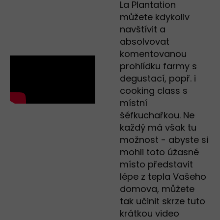
La Plantation
můžete kdykoliv
navštívit a
absolvovat
komentovanou
prohlídku farmy s
degustací, popř. i
cooking class s
místní
šéfkuchařkou. Ne
každý má však tu
možnost - abyste si
mohli toto úžasné
místo představit
lépe z tepla Vašeho
domova, můžete
tak učinit skrze tuto
krátkou video