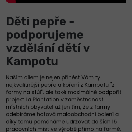
Děti pepře -
podporujeme
vzdělání dětí v
Kampotu
Naším cílem je nejen přinést Vám ty
nejkvalitnější pepře a koření z Kampotu "z
farmy na stůl", ale také maximálně podpořit
projekt La Plantation v zaměstnanosti
místních obyvatel už jen tím, že z farmy
odebíráme hotová maloobchodní balení a
díky tomu pomáháme udržovat dalších 15
pracovních míst ve výrobě přímo na farmě.