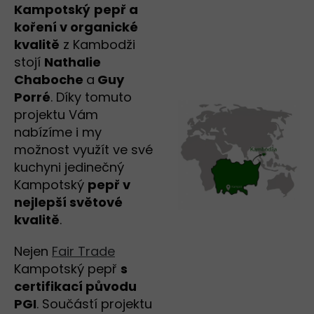
Kampotský
pepř a
koření v organické
kvalitě
z Kambodži
stojí
Nathalie
Chaboche
a
Guy
Porré
. Díky tomuto
projektu Vám
nabízíme i my
možnost využít ve své
kuchyni jedinečný
Kampotský
pepř v
nejlepší světové
kvalitě
.
Nejen
Fair Trade
Kampotský pepř
s
certifikací původu
PGI
. Součástí projektu