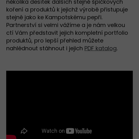
několika desítek dalších stejně špičkových
koření a produktů k jejichž výrobě přistupuje
stejně jako ke Kampotskému pepři.
Partnerství si velmi vážíme a je nám velkou
ctí Vám představit jejich kompletní portfolio
produktů, pro lepší přehled můžete
nahlédnout stáhnout i jejich
PDF katalog
.