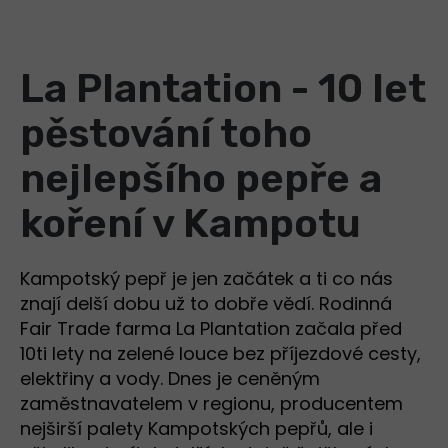
La Plantation - 10 let
pěstování toho
nejlepšího pepře a
koření v Kampotu
Kampotský pepř je jen začátek a ti co nás
znají delší dobu už to dobře vědí. Rodinná
Fair Trade farma La Plantation začala před
10ti lety na zelené louce bez příjezdové cesty,
elektřiny a vody. Dnes je ceněným
zaměstnavatelem v regionu, producentem
nejširší palety Kampotských pepřů, ale i