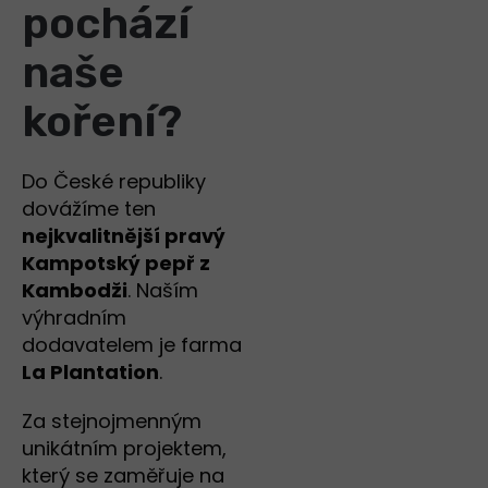
pochází
naše
koření?
Do České republiky
dovážíme ten
nejkvalitnější pravý
Kampotský pepř z
Kambodži
. Naším
výhradním
dodavatelem je farma
La Plantation
.
Za stejnojmenným
unikátním projektem,
který se zaměřuje na