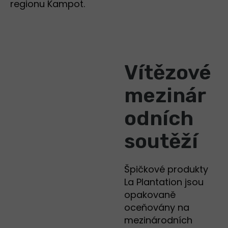
regionu Kampot.
Vítězové
mezinár
odních
soutěží
Špičkové produkty
La Plantation jsou
opakovaně
oceňovány na
mezinárodních