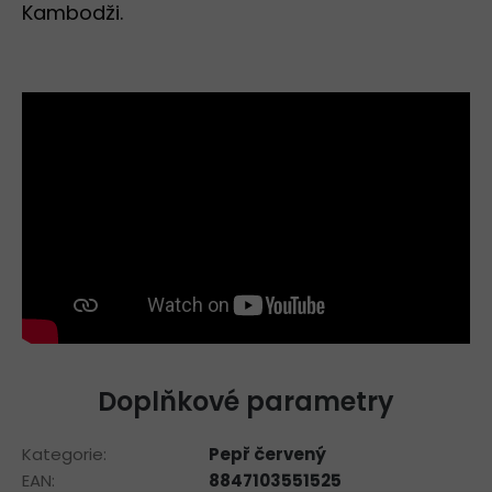
Kambodži.
Doplňkové parametry
Kategorie
:
Pepř červený
EAN
:
8847103551525