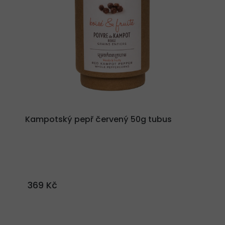
Kampotský pepř červený 50g tubus
369 Kč