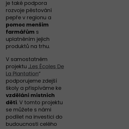
je také podpora
rozvoje pěstování
pepře v regionu a
pomoc menším
farmářům
s
uplatněním jejich
produktů na trhu.
V samostatném
projektu „
Les Écoles De
La Plantation
“
podporujeme zdejší
školy a přispíváme ke
vzdělání místních
dětí
. V tomto projektu
se můžete s námi
podílet na investici do
budoucnosti celého