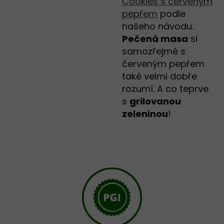
Cookies s červeným
pepřem
podle
našeho návodu.
Pečená masa
si
samozřejmě s
červeným pepřem
také velmi dobře
rozumí. A co teprve
s
grilovanou
zeleninou
!