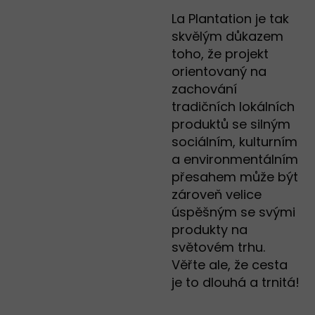
La Plantation je tak
skvělým důkazem
toho, že projekt
orientovaný na
zachování
tradičních lokálních
produktů se silným
sociálním, kulturním
a environmentálním
přesahem může být
zároveň velice
úspěšným se svými
produkty na
světovém trhu.
Věřte ale, že cesta
je to dlouhá a trnitá!