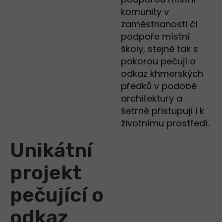
komunity v
zaměstnanosti či
podpoře místní
školy, stejně tak s
pokorou pečují o
odkaz khmerských
předků v podobě
architektury a
šetrně přistupují i k
životnímu prostředí.
Unikátní
projekt
pečující o
odkaz