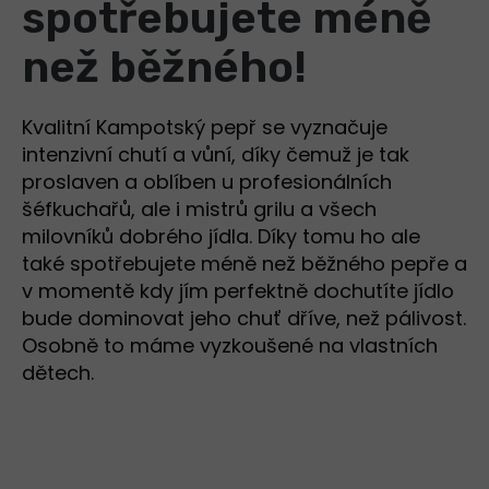
spotřebujete méně
než běžného!
Kvalitní Kampotský pepř se vyznačuje
intenzivní chutí a vůní, díky čemuž je tak
proslaven a oblíben u profesionálních
šéfkuchařů, ale i mistrů grilu a všech
milovníků dobrého jídla. Díky tomu ho ale
také spotřebujete méně než běžného pepře a
v momentě kdy jím perfektně dochutíte jídlo
bude dominovat jeho chuť dříve, než pálivost.
Osobně to máme vyzkoušené na vlastních
dětech.