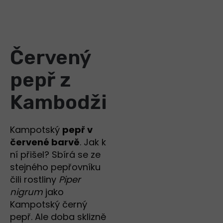
Červený
pepř z
Kambodži
Kampotský
pepř v
červené barvě
. Jak k
ní přišel? Sbírá se ze
stejného pepřovníku
čili rostliny
Piper
nigrum
jako
Kampotský černý
pepř. Ale doba sklizně