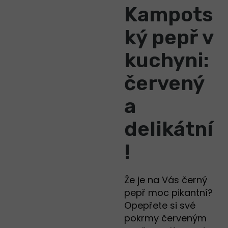
Kampots
ký pepř v
kuchyni:
červený
a
delikátní
!
Že je na Vás černý
pepř moc pikantní?
Opepřete si své
pokrmy červeným