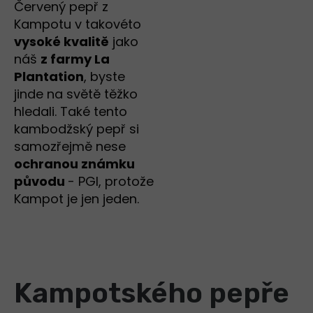
Červený pepř z
Kampotu v takovéto
vysoké kvalitě
jako
náš
z farmy La
Plantation
, byste
jinde na světě těžko
hledali. Také tento
kambodžský pepř si
samozřejmě nese
ochranou známku
původu
- PGI, protože
Kampot je jen jeden.
Kampotského pepře