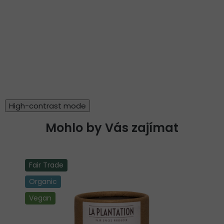
High-contrast mode
Mohlo by Vás zajímat
Fair Trade
Organic
Vegan