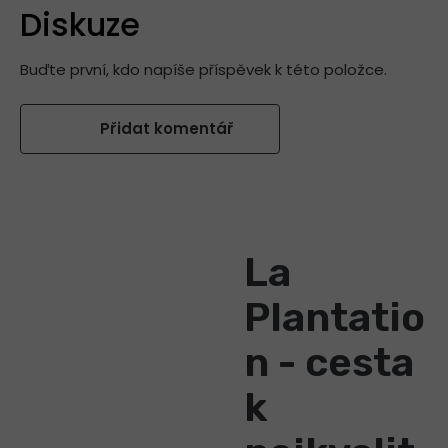
Diskuze
Buďte první, kdo napíše příspěvek k této položce.
Přidat komentář
La
Plantatio
n - cesta
k