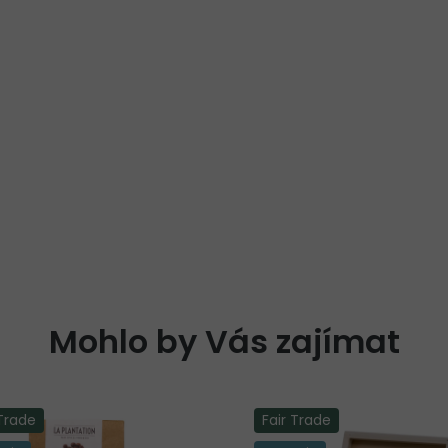
Mohlo by Vás zajímat
 Trade
Fair Trade