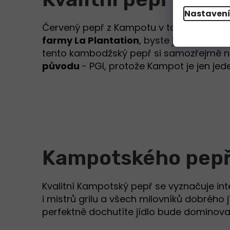
Nastaven
Červený pepř z Kampotu v takovéto
vyso
farmy La Plantation
, byste jinde na svě
tento kambodžský pepř si samozřejmě 
původu
- PGI, protože Kampot je jen jed
Kampotského pepř
Kvalitní Kampotský pepř se vyznačuje inte
i mistrů grilu a všech milovníků dobrého
perfektně dochutíte jídlo bude dominova