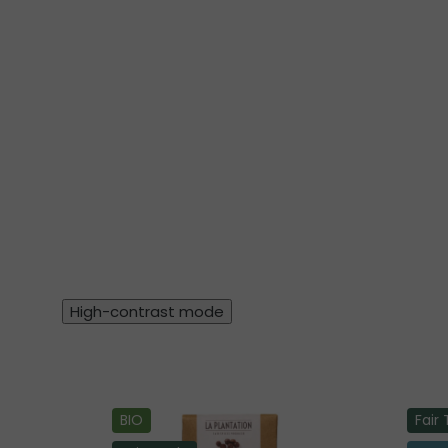
High-contrast mode
BIO
Fair