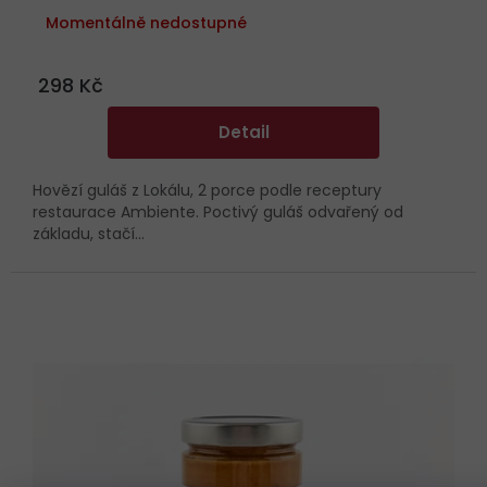
Momentálně nedostupné
298 Kč
Detail
Hovězí guláš z Lokálu, 2 porce podle receptury
restaurace Ambiente. Poctivý guláš odvařený od
základu, stačí...