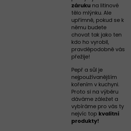
záruku
na litinové
tělo mlýnku. Ale
upřímně, pokud se k
němu budete
chovat tak jako ten
kdo ho vyrobil,
pravděpodobně vás
přežije!
Pepř a sůl je
nejpoužívanějším
kořením v kuchyni.
Proto si na výběru
dáváme záležet a
vybíráme pro vás ty
nejvíc top
kvalitní
produkty!