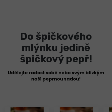
Do špičkového
mlýnku jedině
špičkový pepř!
Udělejte radost sobě nebo svým blízkým
naší peprnou sadou!