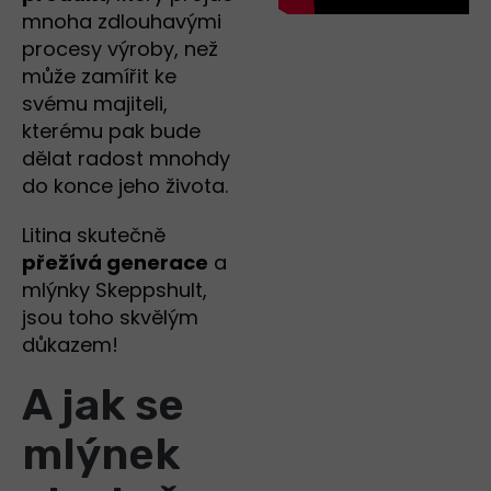
mnoha zdlouhavými
procesy výroby, než
může zamířit ke
svému majiteli,
kterému pak bude
dělat radost mnohdy
do konce jeho života.
Litina skutečně
přežívá generace
a
mlýnky Skeppshult,
jsou toho skvělým
důkazem!
A jak se
mlýnek