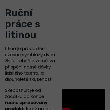
Ruční
práce s
litinou
Litina je produktem
úžasné symbiózy dvou
živlů - ohně a země, za
přispění notné dávky
lidského talentu a
dlouholeté zkušenosti.
Skeppshult je od
začátku do konce
ručně zpracovaný
produkt
, který projde