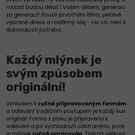
radost budou dělat i Vašim dětem, generaci
za generací! Pouze prvotřídní litina, pečlivě
vybrané dřevo a rostlinný olej - nic víc není k
dokonalosti potřeba.
Každý mlýnek je
svým způsobem
originální!
Vzhledem k
ručně připravovaným formám
a odlévání tradičním postupem je každý kus
originál! Forma z písku je připravena k
odlévání a po vychladnutí odstraněna, poté
je mlýnek
ručně opracován
. Titěrná velikost