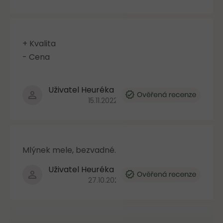
+ Kvalita
- Cena
Uživatel Heuréka
Hodnocení produktu je 4 z 5 hvězdiček.
15.11.2022
Mlýnek mele, bezvadné.
Uživatel Heuréka
Hodnocení produktu je 5 z 5 hvězdiček.
27.10.2022