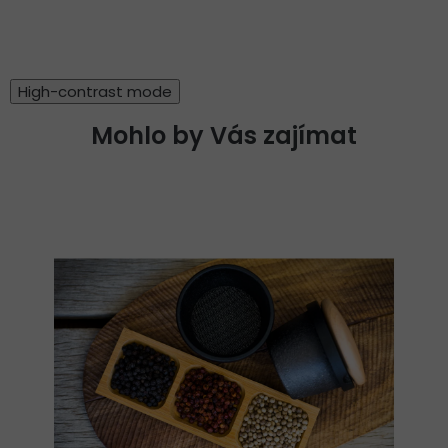
High-contrast mode
Mohlo by Vás zajímat