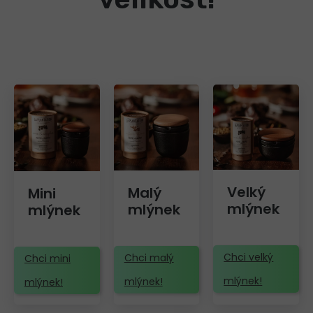
Velký
Malý
Mini
mlýnek
mlýnek
mlýnek
Chci velký
Chci malý
Chci mini
mlýnek!
mlýnek!
mlýnek!