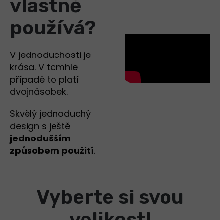
vlastně
používá?
V jednoduchosti je
krása. V tomhle
případě to platí
dvojnásobek.
Skvělý jednoduchý
design s ještě
jednodušším
způsobem použití
.
Vyberte si svou
velikost!