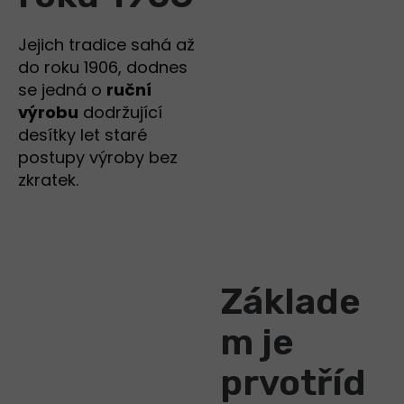
Jejich tradice sahá až
do roku 1906, dodnes
se jedná o
ruční
výrobu
dodržující
desítky let staré
postupy výroby bez
zkratek.
Základe
m je
prvotříd