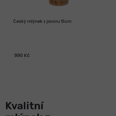
Český mlýnek z javoru 15cm
990 Kč
Kvalitní