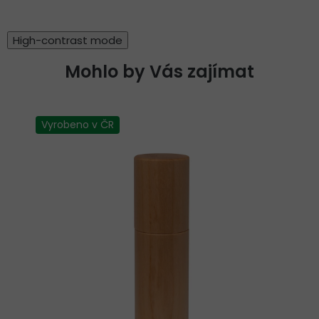
High-contrast mode
Mohlo by Vás zajímat
Vyrobeno v ČR