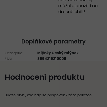
můžete použít i na
drcené chilli!
Doplňkové parametry
Kategorie
:
Mlýnky Český mlýnek
EAN
:
8594219210005
Hodnocení produktu
Buďte první, kdo napíše příspěvek k této položce.