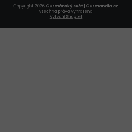
Copyright 2026
Gurmánský svět | Gurmandia.cz
.
Všechna práva vyhrazena.
Vytvořil Shoptet