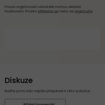
Pouze registrovaní uživatelé mohou vkládat
hodnocení. Prosím
přihlaste se
nebo se
registrujte
.
Diskuze
Buďte první, kdo napíše příspěvek k této položce.
Přidat komentář