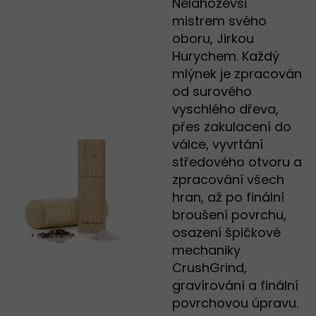
Nelahozevsi
mistrem svého
oboru, Jirkou
Hurychem. Každý
mlýnek je zpracován
od surového
vyschlého dřeva,
přes zakulacení do
válce, vyvrtání
středového otvoru a
zpracování všech
hran, až po finální
broušení povrchu,
osazení špičkové
mechaniky
CrushGrind,
gravírování a finální
povrchovou úpravu.