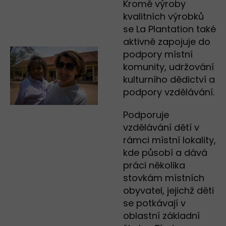
Kromě výroby
kvalitních výrobků
se La Plantation také
aktivně zapojuje do
podpory místní
komunity, udržování
kulturního dědictví a
podpory vzdělávání.
Podporuje
vzdělávání dětí v
rámci místní lokality,
kde působí a dává
práci několika
stovkám místních
obyvatel, jejichž děti
se potkávají v
oblastní základní