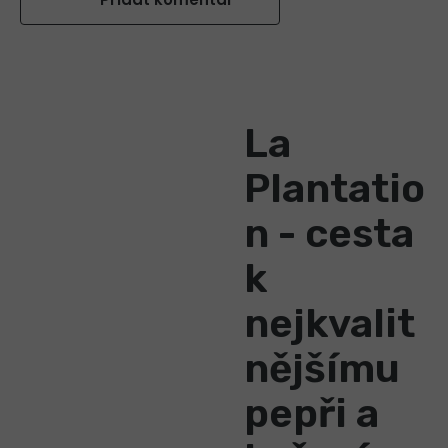
La
Plantatio
n - cesta
k
nejkvalit
nějšímu
pepři a