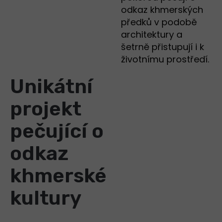
odkaz khmerských
předků v podobě
architektury a
šetrně přistupují i k
životnímu prostředí.
Unikátní
projekt
pečující o
odkaz
khmerské
kultury