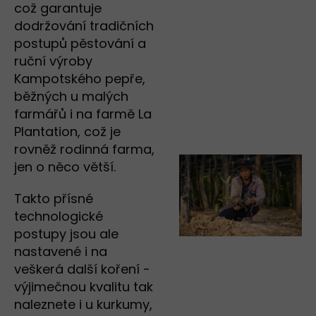
což garantuje
dodržování tradičních
postupů pěstování a
ruční výroby
Kampotského pepře,
běžných u malých
farmářů i na farmě La
Plantation, což je
rovněž rodinná farma,
jen o něco větší.
Takto přísné
technologické
postupy jsou ale
nastavené i na
veškerá další koření -
výjimečnou kvalitu tak
naleznete i u kurkumy,