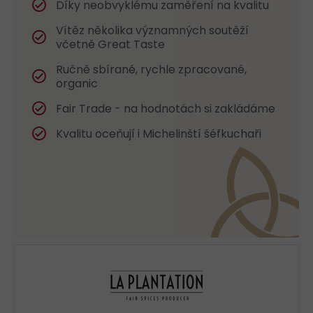
Díky neobvyklému zaměření na kvalitu
Vítěz několika významných soutěží
včetně Great Taste
Ručně sbírané, rychle zpracované,
organic
Fair Trade - na hodnotách si zakládáme
Kvalitu oceňují i Michelinští šéfkuchaři