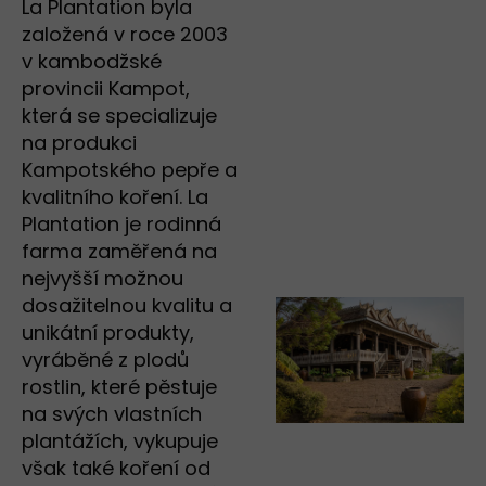
La Plantation byla
založená v roce 2003
v kambodžské
provincii Kampot,
která se specializuje
na produkci
Kampotského pepře a
kvalitního koření. La
Plantation je rodinná
farma zaměřená na
nejvyšší možnou
dosažitelnou kvalitu a
unikátní produkty,
vyráběné z plodů
rostlin, které pěstuje
na svých vlastních
plantážích, vykupuje
však také koření od