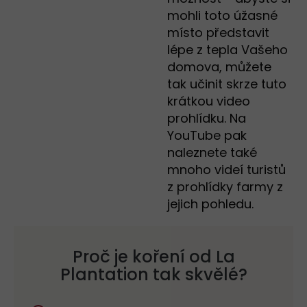
mohli toto úžasné
místo představit
lépe z tepla Vašeho
domova, můžete
tak učinit skrze tuto
krátkou video
prohlídku. Na
YouTube pak
naleznete také
mnoho videí turistů
z prohlídky farmy z
jejich pohledu.
Proč je koření od La
Plantation tak skvělé?