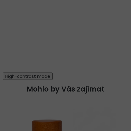
High-contrast mode
Mohlo by Vás zajímat