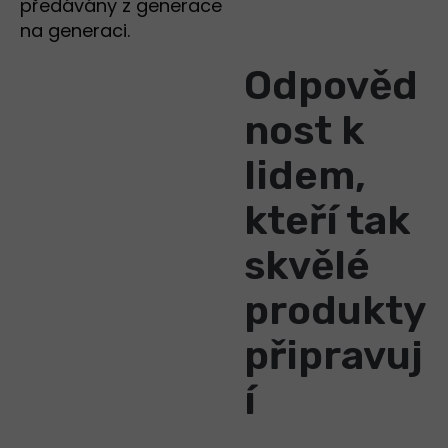
předávány z generace
na generaci.
Odpověd
nost k
lidem,
kteří tak
skvělé
produkty
připravuj
í