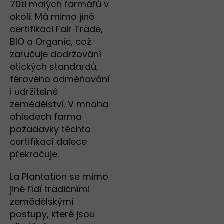
70ti malých farmářů v
okolí. Má mimo jiné
certifikaci Fair Trade,
BIO a Organic, což
zaručuje dodržování
etických standardů,
férového odměňování
i udržitelné
zemědělství. V mnoha
ohledech farma
požadavky těchto
certifikací dalece
překračuje.
La Plantation se mimo
jiné řídí tradičními
zemědělskými
postupy, které jsou