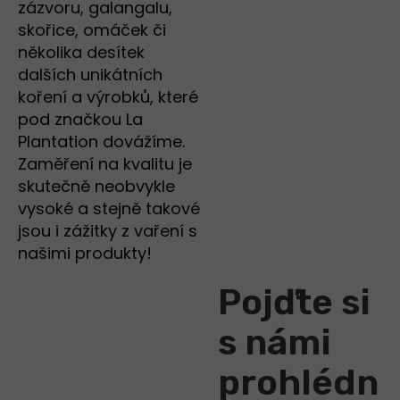
zázvoru, galangalu,
skořice, omáček či
několika desítek
dalších unikátních
koření a výrobků, které
pod značkou La
Plantation dovážíme.
Zaměření na kvalitu je
skutečně neobvykle
vysoké a stejně takové
jsou i zážitky z vaření s
našimi produkty!
Pojďte si
s námi
prohlédn