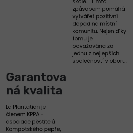
škole. . Tímto
způsobem pomáhá
vytvářet pozitivní
dopad na místní
komunitu. Nejen díky
tomu je
považována za
jednu z nejlepších
společností v oboru.
Garantova
ná kvalita
La Plantation je
členem KPPA -
asociace pěstitelů
Kampotského pepře,