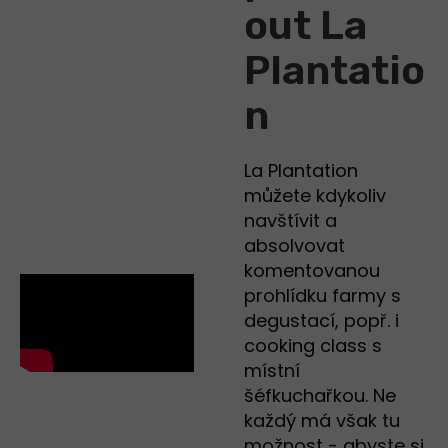
out La
Plantatio
n
La Plantation
můžete kdykoliv
navštívit a
absolvovat
komentovanou
prohlídku farmy s
degustací, popř. i
cooking class s
místní
šéfkuchařkou. Ne
každý má však tu
možnost - abyste si