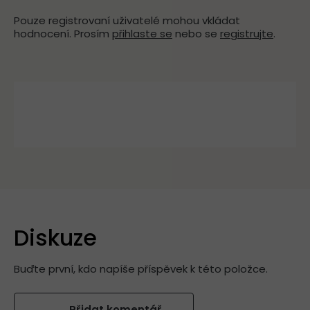
Pouze registrovaní uživatelé mohou vkládat
hodnocení. Prosím
přihlaste se
nebo se
registrujte
.
Diskuze
Buďte první, kdo napíše příspěvek k této položce.
Přidat komentář