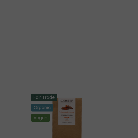
Fair Trade
Organic
Vegan