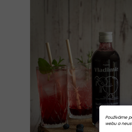
Používáme pe
webu a neustá