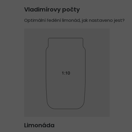
Vladimírovy počty
Optimální ředění limonád, jak nastaveno jest?
Limonáda