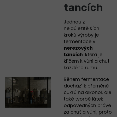
tancích
Jednou z
nejdůležitějších
kroků výroby je
fermentace v
nerezových
tancích
, která je
klíčem k vůni a chuti
každého rumu.
Během fermentace
dochází k přeměně
cukrů na alkohol, ale
také tvorbě látek
odpovědných právě
za chuť a vůni, proto