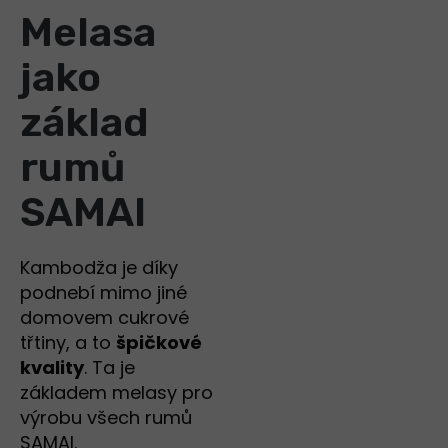
Melasa
jako
základ
rumů
SAMAI
Kambodža je díky
podnebí mimo jiné
domovem cukrové
třtiny, a to
špičkové
kvality
. Ta je
základem melasy pro
výrobu všech rumů
SAMAI.