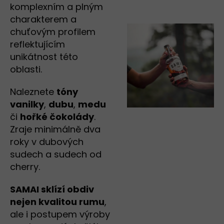
komplexním a plným
charakterem a
chuťovým profilem
reflektujícím
unikátnost této
oblasti.
Naleznete
tóny
vanilky
,
dubu
,
medu
či
hořké čokolády
.
Zraje minimálně dva
roky v dubových
sudech a sudech od
cherry.
SAMAI sklízí obdiv
nejen kvalitou rumu
,
ale i postupem výroby