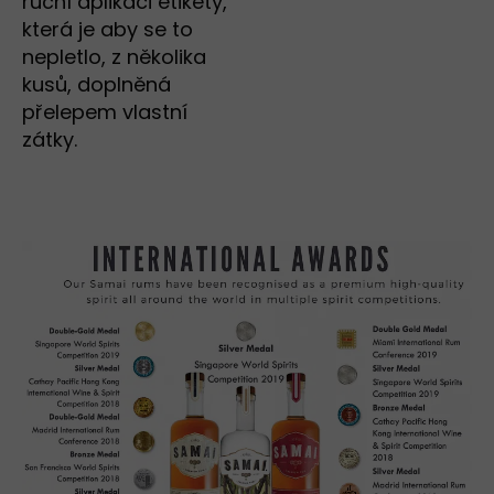
ruční aplikaci etikety,
která je aby se to
nepletlo, z několika
kusů, doplněná
přelepem vlastní
zátky.