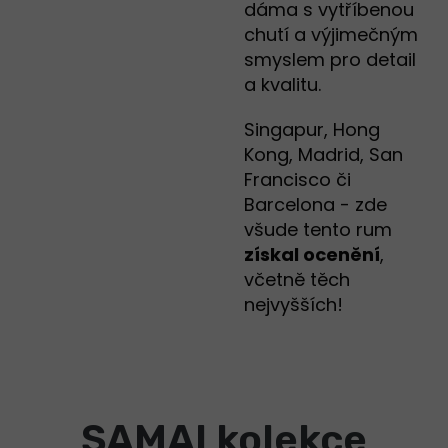
dáma s vytříbenou
chutí a výjimečným
smyslem pro detail
a kvalitu.
Singapur, Hong
Kong, Madrid, San
Francisco či
Barcelona - zde
všude tento rum
získal ocenění
,
včetně těch
nejvyšších!
SAMAI kolekce