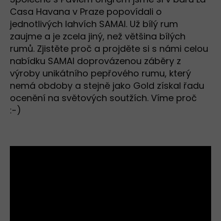
Casa Havana v Praze popovídali o
jednotlivých lahvích SAMAI. Už bílý rum
zaujme a je zcela jiný, než většina bílých
rumů. Zjistěte proč a projděte si s námi celou
nabídku SAMAI doprovázenou záběry z
výroby unikátního pepřového rumu, který
nemá obdoby a stejně jako Gold získal řadu
ocenění na světových soutžích. Víme proč
:-)