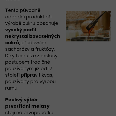
Tento původně
odpadní produkt při
výrobě cukru obsahuje
vysoký podíl
nekrystalizovatelných
cukrů
, především
sacharózy a fruktózy.
Díky tomu lze z melasy
postupem tradičně
používaným již od 17.
století připravit kvas,
používaný pro výrobu
rumu.
Pečlivý výběr
prvotřídní melasy
stojí na prvopočátku