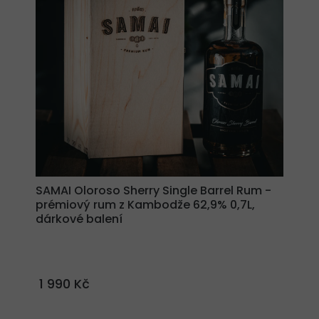
SAMAI Oloroso Sherry Single Barrel Rum -
prémiový rum z Kambodže 62,9% 0,7L,
dárkové balení
1 990 Kč