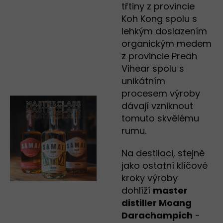
třtiny z provincie
Koh Kong spolu s
lehkým doslazením
organickým medem
z provincie Preah
Vihear spolu s
unikátním
procesem výroby
dávají vzniknout
tomuto skvělému
rumu.
Na destilaci, stejně
jako ostatní klíčové
kroky výroby
dohlíží
master
distiller Moang
Darachampich
-