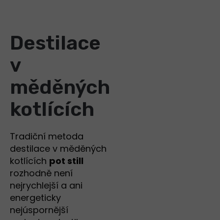
Destilace
v
měděných
kotlících
Tradiční metoda
destilace v měděných
kotlících
pot still
rozhodně není
nejrychlejší a ani
energeticky
nejúspornější