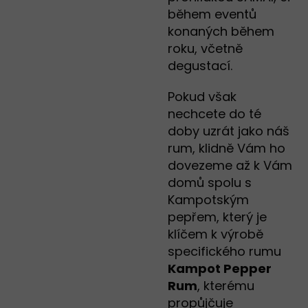
během eventů
konaných během
roku, včetně
degustací.
Pokud však
nechcete do té
doby uzrát jako náš
rum, klidně Vám ho
dovezeme až k Vám
domů spolu s
Kampotským
pepřem, který je
klíčem k výrobě
specifického rumu
Kampot Pepper
Rum
, kterému
propůjčuje