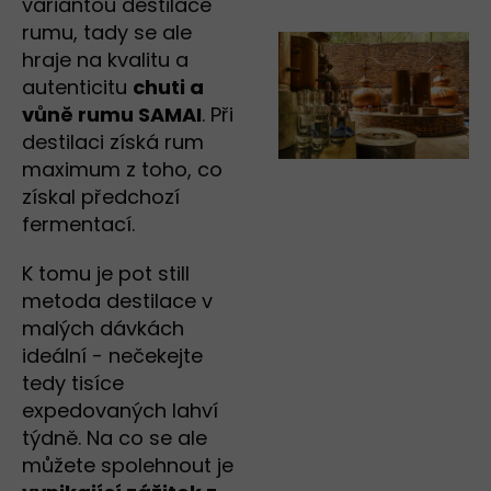
variantou destilace
rumu, tady se ale
hraje na kvalitu a
autenticitu
chuti a
vůně rumu SAMAI
. Při
destilaci získá rum
maximum z toho, co
získal předchozí
fermentací.
K tomu je pot still
metoda destilace v
malých dávkách
ideální - nečekejte
tedy tisíce
expedovaných lahví
týdně. Na co se ale
můžete spolehnout je