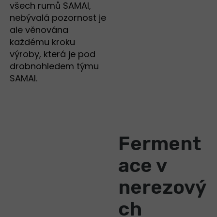
všech rumů SAMAI,
nebývalá pozornost je
ale věnována
každému kroku
výroby, která je pod
drobnohledem týmu
SAMAI.
Ferment
ace v
nerezový
ch