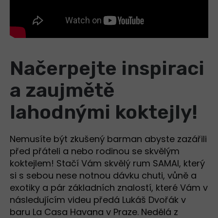
Načerpejte inspiraci
a zaujmětě
lahodnými koktejly!
Nemusíte být zkušený barman abyste zazářili
před přáteli a nebo rodinou se skvělým
koktejlem! Stačí Vám skvělý rum SAMAI, který
si s sebou nese notnou dávku chuti, vůně a
exotiky a pár základních znalostí, které Vám v
následujícím videu předá Lukáš Dvořák v
baru La Casa Havana v Praze. Nedělá z