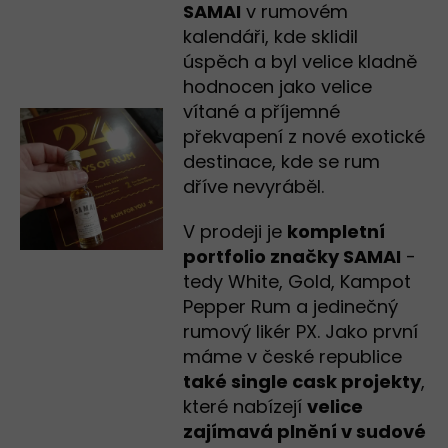
SAMAI
v rumovém
kalendáři, kde sklidil
úspěch a byl velice kladně
hodnocen jako velice
vítané a příjemné
překvapení z nové exotické
destinace, kde se rum
dříve nevyráběl.
V prodeji je
kompletní
portfolio značky SAMAI
-
tedy White, Gold, Kampot
Pepper Rum a jedinečný
rumový likér PX. Jako první
máme v české republice
také single cask projekty
,
které nabízejí
velice
zajímavá plnění v sudové