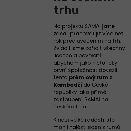
trhu
Na projektu SAMAI jsme
začali pracovat již více než
rok před uvedením na trh.
Zvládli jsme zařídit všechny
licence a povolení,
abychom jako historicky
první společnost dovezli
tento
prémiový rum z
Kambodž
i
do České
republiky jako přímé
zastoupení SAMAI na
českém trhu.
K naší velké radosti jste
mohli nalézt jeden z rumů