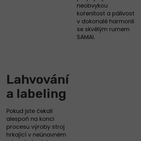
neobvykou
kořenitost a pálivost
v dokonalé harmonii
se skvělým rumem
SAMAI.
Lahvování
a labeling
Pokud jste čekali
alespoň na konci
procesu výroby stroj
hrkající v neúnavném