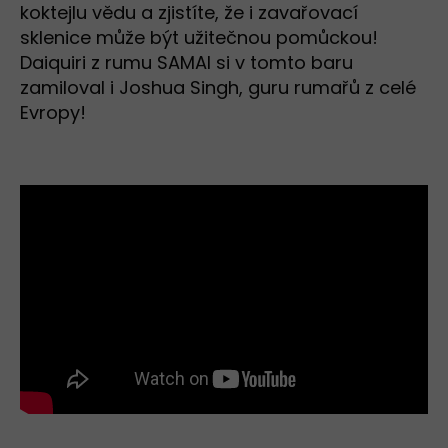
koktejlu vědu a zjistíte, že i zavařovací
sklenice může být užitečnou pomůckou!
Daiquiri z rumu SAMAI si v tomto baru
zamiloval i Joshua Singh, guru rumařů z celé
Evropy!