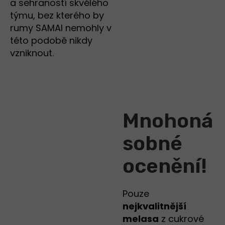
a sehraností skvělého
týmu, bez kterého by
rumy SAMAI nemohly v
této podobě nikdy
vzniknout.
Mnohoná
sobné
ocenění!
Pouze
nejkvalitnější
melasa
z cukrové