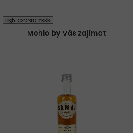
High-contrast mode
Mohlo by Vás zajímat