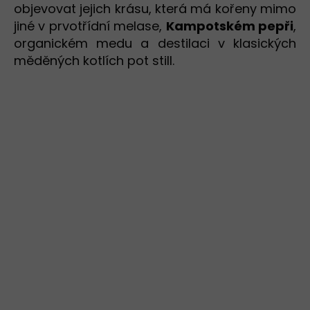
objevovat jejich krásu, která má kořeny mimo
jiné v prvotřídní melase,
Kampotském pepři
,
organickém medu a destilaci v klasických
měděných kotlích pot still.