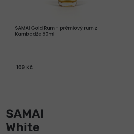
SAMAI Gold Rum - prémiový rum z
Kambodže 50ml
169 Kč
SAMAI
White