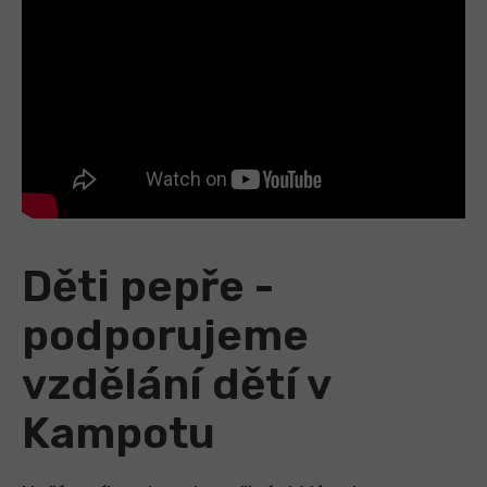
Děti pepře -
podporujeme
vzdělání dětí v
Kampotu