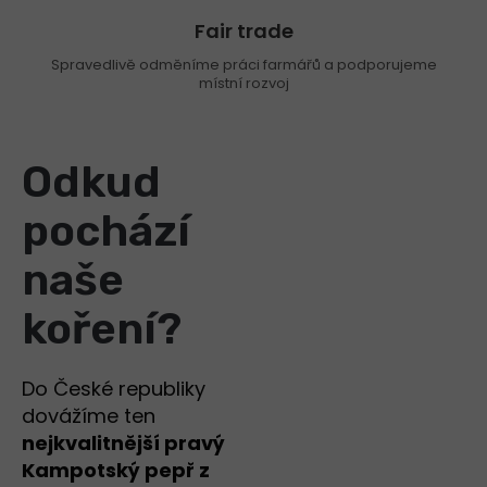
Fair trade
Spravedlivě odměníme práci farmářů a podporujeme
místní rozvoj
Odkud
pochází
naše
koření?
Do České republiky
dovážíme ten
nejkvalitnější pravý
Kampotský pepř z