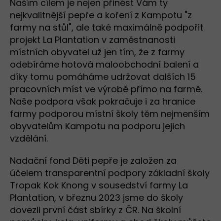
Naším cílem je nejen přinést Vám ty
nejkvalitnější pepře a koření z Kampotu "z
farmy na stůl", ale také maximálně podpořit
projekt La Plantation v zaměstnanosti
místních obyvatel už jen tím, že z farmy
odebíráme hotová maloobchodní balení a
díky tomu pomáháme udržovat dalších 15
pracovních míst ve výrobě přímo na farmě.
Naše podpora však pokračuje i za hranice
farmy podporou místní školy těm nejmenším
obyvatelům Kampotu na podporu jejich
vzdělání.
Nadační fond Děti pepře je založen za
účelem transparentní podpory základní školy
Tropak Kok Knong v sousedství farmy La
Plantation, v březnu 2023 jsme do školy
dovezli první část sbírky z ČR. Na školní