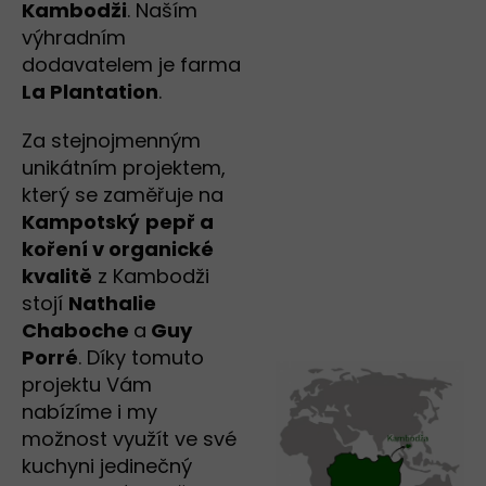
Kambodži
. Naším
výhradním
dodavatelem je farma
La Plantation
.
Za stejnojmenným
unikátním projektem,
který se zaměřuje na
Kampotský
pepř a
koření v organické
kvalitě
z Kambodži
stojí
Nathalie
Chaboche
a
Guy
Porré
. Díky tomuto
projektu Vám
nabízíme i my
možnost využít ve své
kuchyni jedinečný