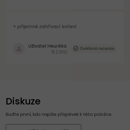
+ příjemně zahřívací koření
Uživatel Heuréka
Hodnocení produktu je 5 z 5 hvězdiček.
15.2.2024
Diskuze
Buďte první, kdo napíše příspěvek k této položce.