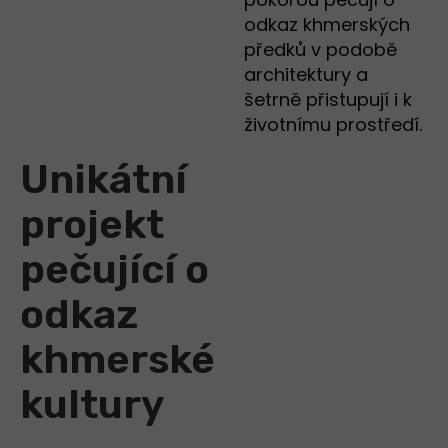
odkaz khmerských
předků v podobě
architektury a
šetrně přistupují i k
životnímu prostředí.
Unikátní
projekt
pečující o
odkaz
khmerské
kultury