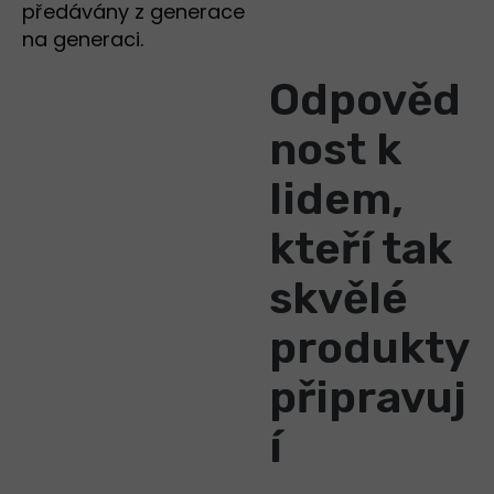
předávány z generace
na generaci.
Odpověd
nost k
lidem,
kteří tak
skvělé
produkty
připravuj
í