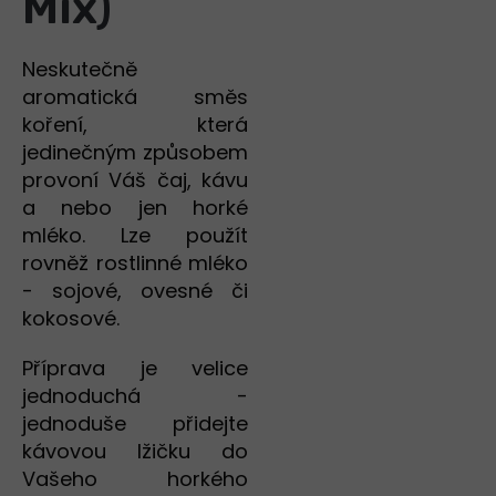
Mix)
Neskutečně
aromatická směs
koření, která
jedinečným způsobem
provoní Váš čaj, kávu
a nebo jen horké
mléko. Lze použít
rovněž rostlinné mléko
- sojové, ovesné či
kokosové.
Příprava je velice
jednoduchá -
jednoduše přidejte
kávovou lžičku do
Vašeho horkého