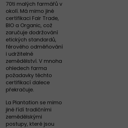
70ti malých farmářů v
okolí. Má mimo jiné
certifikaci Fair Trade,
BIO a Organic, což
zaručuje dodržování
etických standardů,
férového odměňování
i udržitelné
zemědělství. V mnoha
ohledech farma
požadavky těchto
certifikací dalece
překračuje.
La Plantation se mimo
jiné řídí tradičními
zemědělskými
postupy, které jsou