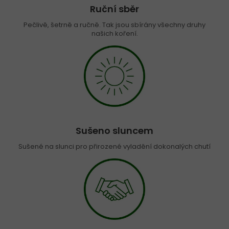
Ruční sběr
Pečlivě, šetrně a ručně. Tak jsou sbírány všechny druhy
našich koření.
Sušeno sluncem
Sušené na slunci pro přirozené vyladění dokonalých chutí