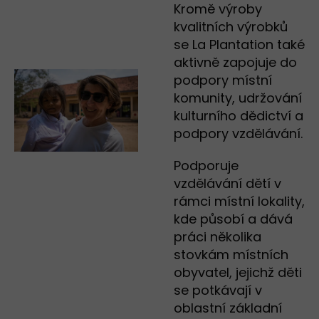
Kromě výroby
kvalitních výrobků
se La Plantation také
aktivně zapojuje do
podpory místní
komunity, udržování
kulturního dědictví a
podpory vzdělávání.
Podporuje
vzdělávání dětí v
rámci místní lokality,
kde působí a dává
práci několika
stovkám místních
obyvatel, jejichž děti
se potkávají v
oblastní základní