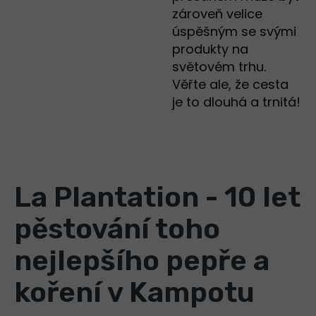
zároveň velice
úspěšným se svými
produkty na
světovém trhu.
Věřte ale, že cesta
je to dlouhá a trnitá!
La Plantation - 10 let
pěstování toho
nejlepšího pepře a
koření v Kampotu