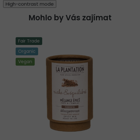
High-contrast mode
Mohlo by Vás zajímat
Fair Trade
Organic
Vegan