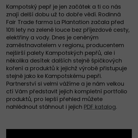
Kampotský pepř je jen začátek a ti co nás
znají delší dobu už to dobře vědí. Rodinná
Fair Trade farma La Plantation začala před
10ti lety na zelené louce bez příjezdové cesty,
elektřiny a vody. Dnes je ceněným
zaměstnavatelem v regionu, producentem
nejširší palety Kampotských pepřů, ale i
několika desítek dalších stejně špičkových
koření a produktů k jejichž výrobě přistupuje
stejně jako ke Kampotskému pepři.
Partnerství si velmi vážíme a je nám velkou
ctí Vám představit jejich kompletní portfolio
produktů, pro lepší přehled můžete
nahlédnout stáhnout i jejich
PDF katalog
.