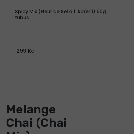
Spicy Mix (Fleur de Sel a 11 koření) 50g
tubus
299 Kč
Melange
Chai (Chai