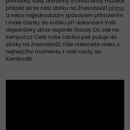
pomůcky, kola, uniformy a chod školy můžete
přispět skrze naši sbírku na Znesnáze21
přímo
a nebo nejjednoduším způsobem přihozením
i malé částky do košíku při dokončení Vaší
objednávky skrze doplněk Goody Do zde na
kampot.cz Celá Vaše částka pak putuje do
sbírky na Znesnáze21, níže naleznete video z
nejhezčího momentu z naší cesty do
Kambodži.