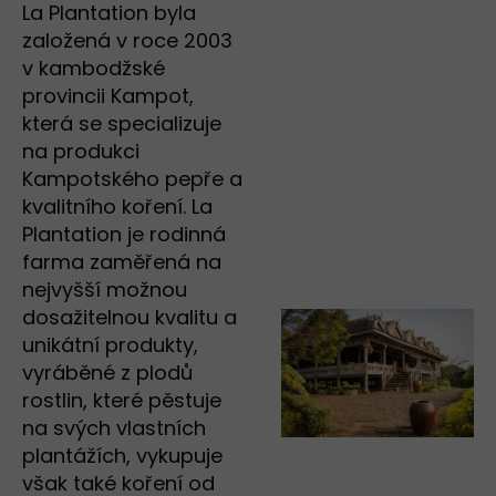
La Plantation byla
založená v roce 2003
v kambodžské
provincii Kampot,
která se specializuje
na produkci
Kampotského pepře a
kvalitního koření. La
Plantation je rodinná
farma zaměřená na
nejvyšší možnou
dosažitelnou kvalitu a
unikátní produkty,
vyráběné z plodů
rostlin, které pěstuje
na svých vlastních
plantážích, vykupuje
však také koření od