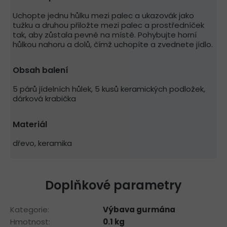
Uchopte jednu hůlku mezi palec a ukazovák jako
tužku a druhou přiložte mezi palec a prostředníček
tak, aby zůstala pevně na místě. Pohybujte horní
hůlkou nahoru a dolů, čímž uchopíte a zvednete jídlo.
Obsah balení
5 párů jídelních hůlek, 5 kusů keramických podložek,
dárková krabička
Materiál
dřevo, keramika
Doplňkové parametry
Kategorie
:
Výbava gurmána
Hmotnost
:
0.1 kg