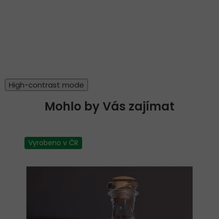
High-contrast mode
Mohlo by Vás zajímat
Vyrobeno v ČR