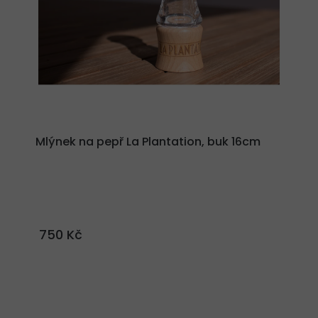
Mlýnek na pepř La Plantation, buk 16cm
750 Kč