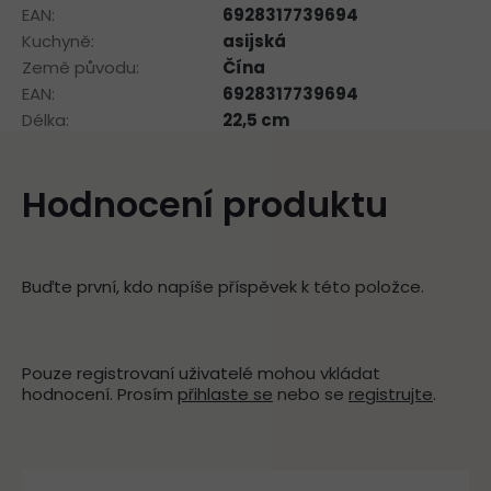
EAN
:
6928317739694
Kuchyně
:
asijská
Země původu
:
Čína
EAN
:
6928317739694
Délka
:
22,5 cm
Hodnocení produktu
Buďte první, kdo napíše příspěvek k této položce.
Pouze registrovaní uživatelé mohou vkládat
hodnocení. Prosím
přihlaste se
nebo se
registrujte
.