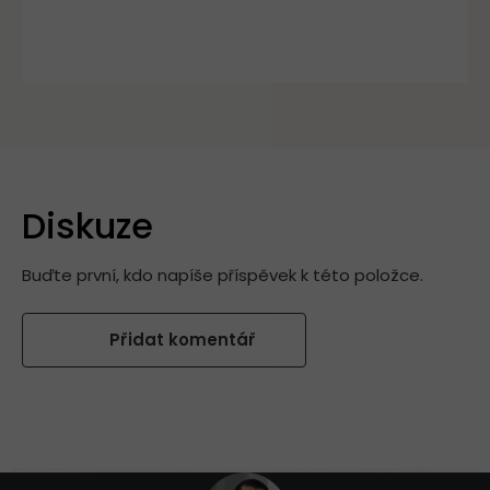
Diskuze
Buďte první, kdo napíše příspěvek k této položce.
Přidat komentář
Z