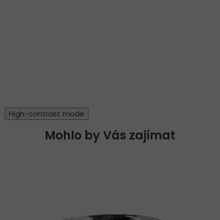
High-contrast mode
Mohlo by Vás zajímat