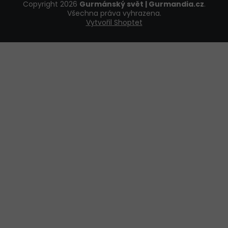
Copyright 2026
Gurmánský svět | Gurmandia.cz
.
Všechna práva vyhrazena.
Vytvořil Shoptet