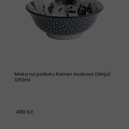
Miska na polévku Ramen Asakusa (Ninja)
1250ml
490 Kč