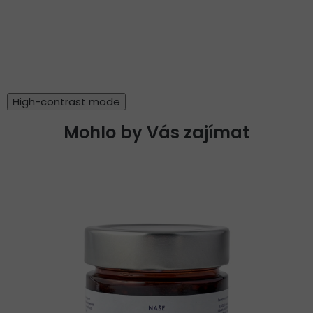
High-contrast mode
Mohlo by Vás zajímat