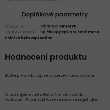
Doplňkové parametry
Kategorie
:
Vývary a konzervy
Doplněk k názvu
:
Špičkový pepř a sušené maso
Položka byla vyprodána…
Hodnocení produktu
Buďte první, kdo napíše příspěvek k této položce.
Pouze registrovaní uživatelé mohou vkládat
hodnocení. Prosím
přihlaste se
nebo se
registrujte
.