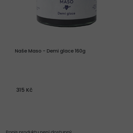
Naše Maso - Demi glace 160g
315 Kč
Popis produktu není dostupný