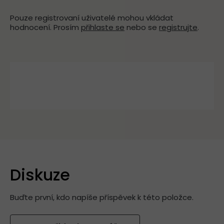
Pouze registrovaní uživatelé mohou vkládat
hodnocení. Prosím
přihlaste se
nebo se
registrujte
.
Diskuze
Buďte první, kdo napíše příspěvek k této položce.