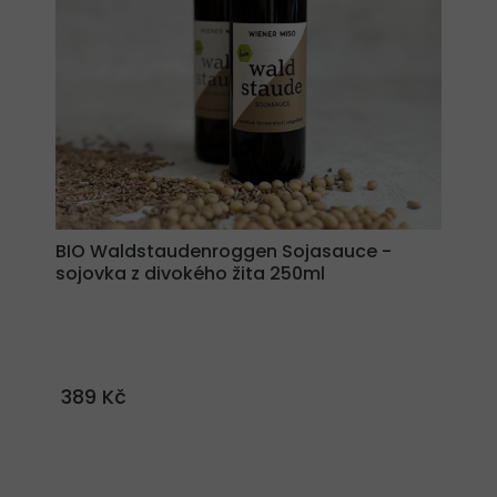
BIO Waldstaudenroggen Sojasauce -
sojovka z divokého žita 250ml
389 Kč