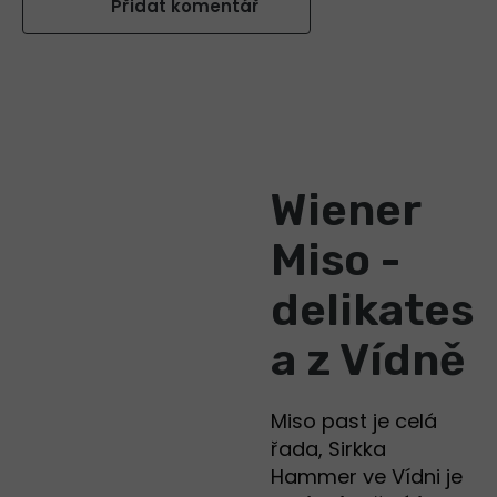
Přidat komentář
Wiener
Miso -
delikates
a z Vídně
Miso past je celá
řada, Sirkka
Hammer ve Vídni je