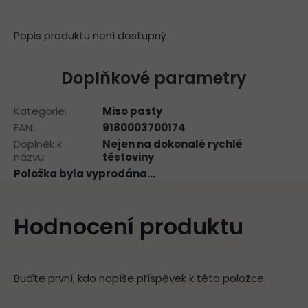
Popis produktu není dostupný
Doplňkové parametry
Kategorie
:
Miso pasty
EAN
:
9180003700174
Doplněk k
Nejen na dokonalé rychlé
názvu
:
těstoviny
Položka byla vyprodána…
Hodnocení produktu
Buďte první, kdo napíše příspěvek k této položce.