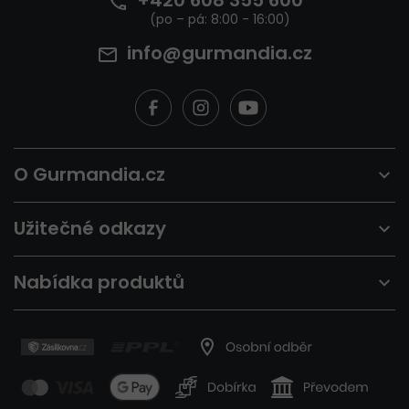
+420 608 355 600
info@gurmandia.cz
O Gurmandia.cz
Užitečné odkazy
Nabídka produktů