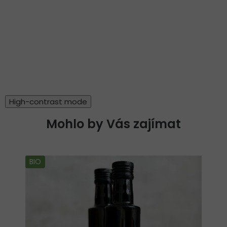
High-contrast mode
Mohlo by Vás zajímat
BIO