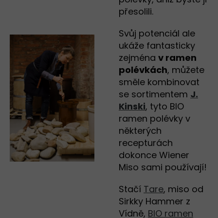
přesolili.
Svůj potenciál ale
ukáže fantasticky
zejména
v ramen
polévkách
, můžete
směle kombinovat
se sortimentem
J.
Kinski
, tyto BIO
ramen polévky v
některých
recepturách
dokonce Wiener
Miso sami používají!
Stačí
Tare
, miso od
Sirkky Hammer z
Vídně,
BIO ramen