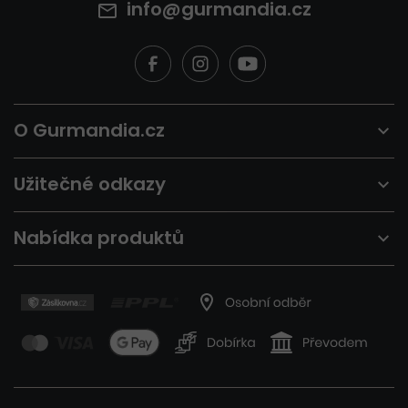
info@gurmandia.cz
O Gurmandia.cz
Užitečné odkazy
Nabídka produktů