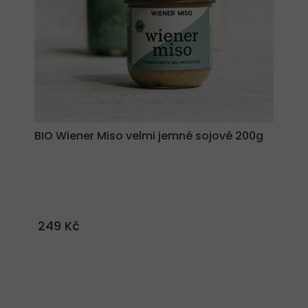
BIO Wiener Miso velmi jemné sojové 200g
249 Kč