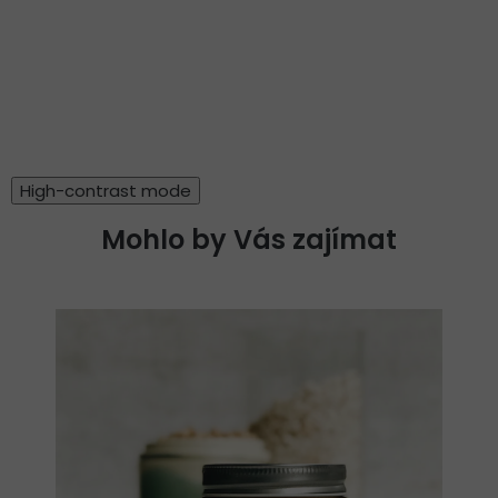
High-contrast mode
Mohlo by Vás zajímat