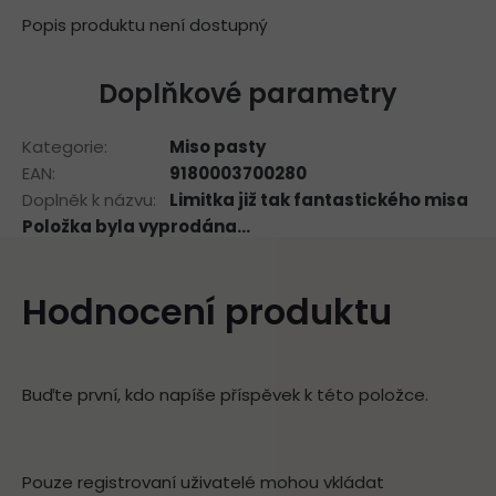
Popis produktu není dostupný
Doplňkové parametry
Kategorie
:
Miso pasty
EAN
:
9180003700280
Doplněk k názvu
:
Limitka již tak fantastického misa
Položka byla vyprodána…
Hodnocení produktu
Buďte první, kdo napíše příspěvek k této položce.
Pouze registrovaní uživatelé mohou vkládat