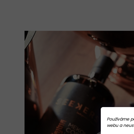
Používáme pe
webu a neustá