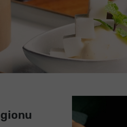
egionu