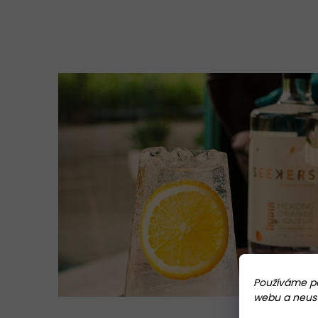
Používáme pe
webu a neustá