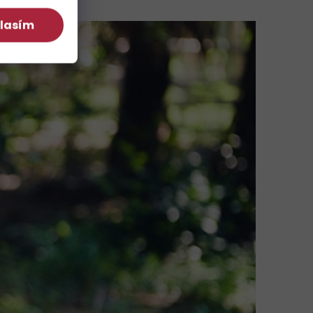
lasím